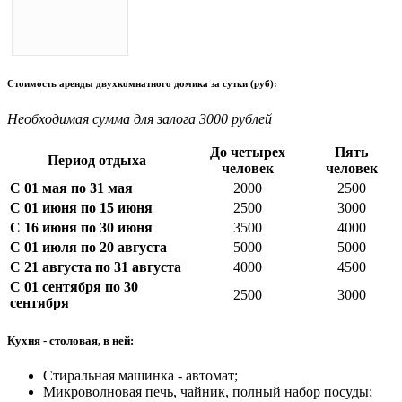
Стоимость аренды двухкомнатного домика за сутки (руб):
Необходимая сумма для залога 3000 рублей
До четырех
Пять
Период отдыха
человек
человек
С 01 мая по 31 мая
2000
2500
С 01 июня по 15 июня
2500
3000
С 16 июня по 30 июня
3500
4000
С 01 июля по 20 августа
5000
5000
С 21 августа по 31 августа
4000
4500
С 01 сентября по 30
2500
3000
сентября
Кухня - столовая, в ней:
Стиральная машинка - автомат;
Микроволновая печь, чайник, полный набор посуды;