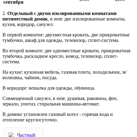
сентября
2.
Отдельный с двумя изолированными комнатами
пятиместный домик
, в нем: две изолированные комнаты,
кухня, коридор, санузел.
В первой комнатне: двухместная кровать, две прикроватные
тумбочки, шкаф для одежды, телевизор, сплит-система.
Во второй комнате: две одноместные кровати, прикроватная
тумбочка, раскладное кресло, комод, телевизор, сплит-
система.
На кухне: кухонная мебель, газовая плита, холодильник, м/
волновка, чайник, посуда.
В коридоре: вешалка для одежды, обувница.
Совмещенный санузел, в нем: душевая, раковина, фен,
зеркало, унитаз, стиральная машинка-автомат.
В домике установлен газовый котел - горячая вода и
отопление круглосуточно.