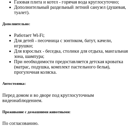
Газовая плита и котел - горячая вода круглосуточно;
Дополнительный раздельный летний санузел (душевая,
туалет).
Дополнительно:
Работает Wi-Fi;
Для детей - песочница с зонтиком, батут, качели,
игрушки;
Для взрослых - беседка, столики для отдыха, мангальная
зона, шампура;
При необходимости предоставляется детская кроватка
(матрас, подушка, комплект пастельного белья),
прогулочная коляска.
Автостоянка:
Перед домом и во дворе под круглосуточным
видеонаблюдением.
Проживание с домашними животными:
По согласованию.