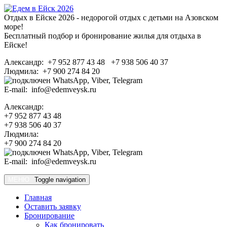
Отдых в Ейске 2026 - недорогой отдых с детьми на Азовском
море!
Бесплатный подбор и бронирование жилья для отдыха в
Ейске!
Александр: +7 952 877 43 48 +7 938 506 40 37
Людмила: +7 900 274 84 20
E-mail: info@edemveysk.ru
Александр:
+7 952 877 43 48
+7 938 506 40 37
Людмила:
+7 900 274 84 20
E-mail: info@edemveysk.ru
МЕНЮ
Toggle navigation
Главная
Оставить заявку
Бронирование
Как бронировать