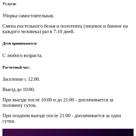
Услуги:
Уборка самостоятельная.
Смена постельного белья и полотенец (лицевое и банное на
каждого человека) раз в 7-10 дней.
Дети принимаются:
С любого возраста.
Расчетный час:
Заселение с 12.00.
Выезд до 10:00.
При выезде после 10:00 и до 21:00 - доплачивается за
половину суток.
При позднем выезде после 21:00 - доплачивается за одни
сутки.