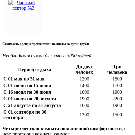
Стоимость аренды трехместной комнаты за сутки (руб):
Необходимая сумма для залога 3000 рублей
До двух
Три
Период отдыха
человек
человека
С 01 мая по 31 мая
1200
1500
С 01 июня по 15 июня
1400
1700
С 16 июня по 30 июня
1600
1900
С 01 июля по 20 августа
1900
2200
С 21 августа по 31 августа
1600
1900
С 01 сентября по 30
1200
1500
сентября
Четырехместная комната повышенной комфортности
, в
ней: просторна комната, санузел.