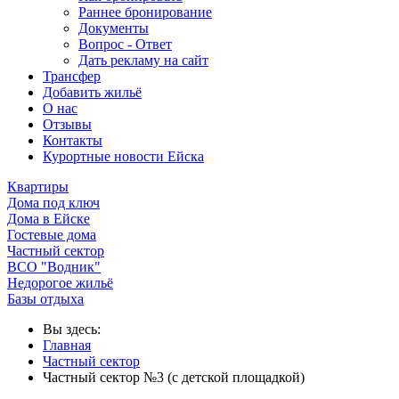
Раннее бронирование
Документы
Вопрос - Ответ
Дать рекламу на сайт
Трансфер
Добавить жильё
О нас
Отзывы
Контакты
Курортные новости Ейска
Квартиры
Дома под ключ
Дома в Ейске
Гостевые дома
Частный сектор
ВСО "Водник"
Недорогое жильё
Базы отдыха
Вы здесь:
Главная
Частный сектор
Частный сектор №3 (с детской площадкой)