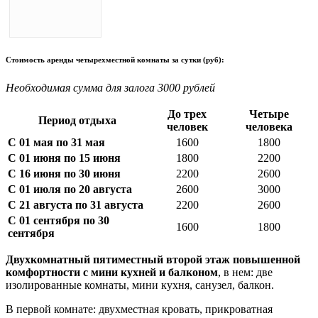
Стоимость аренды четырехместной комнаты за сутки (руб):
Необходимая сумма для залога 3000 рублей
До трех
Четыре
Период отдыха
человек
человека
С 01 мая по 31 мая
1600
1800
С 01 июня по 15 июня
1800
2200
С 16 июня по 30 июня
2200
2600
С 01 июля по 20 августа
2600
3000
С 21 августа по 31 августа
2200
2600
С 01 сентября по 30
1600
1800
сентября
Двухкомнатный пятиместный второй этаж повышенной
комфортности с мини кухней и балконом
, в нем: две
изолированные комнаты, мини кухня, санузел, балкон.
В первой комнате: двухместная кровать, прикроватная