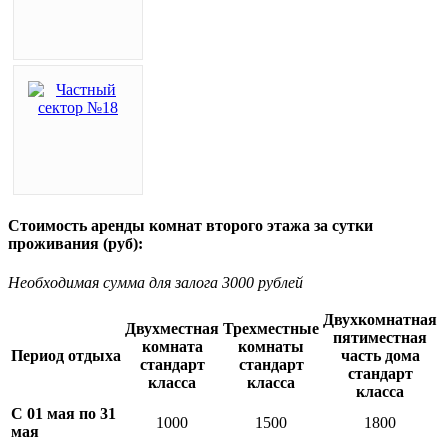
Стоимость аренды комнат второго этажа за сутки
проживания (руб):
Необходимая сумма для залога 3000 рублей
Двухкомнатная
Двухместная
Трехместные
пятиместная
комната
комнаты
Период отдыха
часть дома
стандарт
стандарт
стандарт
класса
класса
класса
С 01 мая по 31
1000
1500
1800
мая