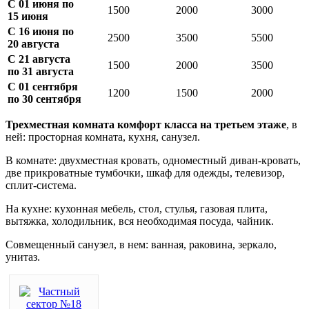
С 01 июня по
1500
2000
3000
15 июня
С 16 июня по
2500
3500
5500
20 августа
С 21 августа
1500
2000
3500
по 31 августа
С 01 сентября
1200
1500
2000
по 30 сентября
Трехместная комната комфорт класса на третьем этаже
, в
ней: просторная комната, кухня, санузел.
В комнате: двухместная кровать, одноместный диван-кровать,
две прикроватные тумбочки, шкаф для одежды, телевизор,
сплит-система.
На кухне: кухонная мебель, стол, стулья, газовая плита,
вытяжка, холодильник, вся необходимая посуда, чайник.
Совмещенный санузел, в нем: ванная, раковина, зеркало,
унитаз.