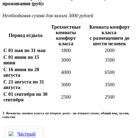
проживания (руб):
Необходимая сумма для залога 3000 рублей
Трехместные
Комната комфорт
комнаты
класса
Период отдыха
комфорт
с размещением до
класса
шести человек
С 01 мая по 31 мая
1800
2000
С 01 июня по 15
3000
3500
июня
С 16 июня по 20
4000
6500
августа
С 21 августа по 31
3000
3500
августа
С 01 сентября по 30
2500
2500
сентября
3. Комнаты эконом класса во втором доме - на втором этаже, общий вид, кухня,
санузлы