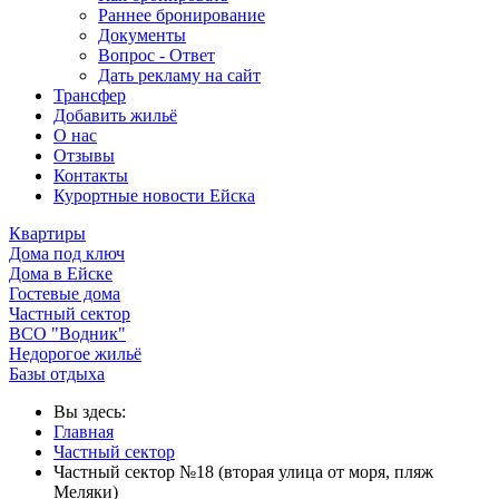
Раннее бронирование
Документы
Вопрос - Ответ
Дать рекламу на сайт
Трансфер
Добавить жильё
О нас
Отзывы
Контакты
Курортные новости Ейска
Квартиры
Дома под ключ
Дома в Ейске
Гостевые дома
Частный сектор
ВСО "Водник"
Недорогое жильё
Базы отдыха
Вы здесь:
Главная
Частный сектор
Частный сектор №18 (вторая улица от моря, пляж
Меляки)