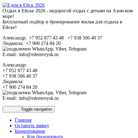
Отдых в Ейске 2026 - недорогой отдых с детьми на Азовском
море!
Бесплатный подбор и бронирование жилья для отдыха в
Ейске!
Александр: +7 952 877 43 48 +7 938 506 40 37
Людмила: +7 900 274 84 20
E-mail: info@edemveysk.ru
Александр:
+7 952 877 43 48
+7 938 506 40 37
Людмила:
+7 900 274 84 20
E-mail: info@edemveysk.ru
МЕНЮ
Toggle navigation
Главная
Оставить заявку
Бронирование
Как бронировать