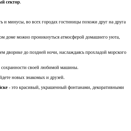
ый сектор
.
ть и минусы, во всех городах гостиницы похожи друг на друга
тном доме можно проникнуться атмосферой домашнего уюта,
ем дворике до поздней ночи, наслаждаясь прохладой морского
 о сохранности своей любимой машины.
йдете новых знакомых и друзей.
йске
- это красивый, украшенный фонтанами, декоративными