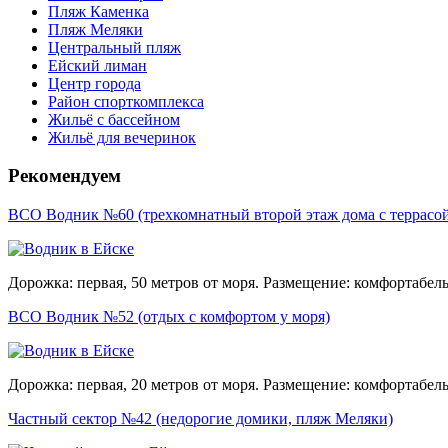
Пляж Каменка
Пляж Меляки
Центральный пляж
Ейский лиман
Центр города
Район спорткомплекса
Жильё с бассейном
Жильё для вечеринок
Рекомендуем
ВСО Водник №60 (трехкомнатный второй этаж дома с террасо
Дорожка: первая, 50 метров от моря. Размещение: комфортабе
ВСО Водник №52 (отдых с комфортом у моря)
Дорожка: первая, 20 метров от моря. Размещение: комфортабель
Частный сектор №42 (недорогие домики, пляж Меляки)