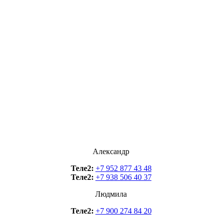
Александр
Теле2:
+7 952 877 43 48
Теле2:
+7 938 506 40 37
Людмила
Теле2:
+7 900 274 84 20