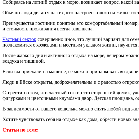
Собираясь на летний отдых к морю, возникает вопрос, какой в
Обычно люди делятся на тех, кто настроен только на жилье гост
Преимущества гостиниц понятны это комфортабельный номер, еж
и стоимость проживания всегда завышена.
Частный сектор
совершенно иное, это лучший вариант для сем
познакомится с хозяевами и местным укладом жизни, научится
После жаркого дня и активного отдыха на море, вечером можн
воздуха и тишиной.
Если вы приехали на машине, ее можно припарковать во дворе
Люди в Ейске открыты, доброжелательны и с радостью откроют 
Стереотип о том, что частный сектор это старенький домик, ул
фигурками и цветочными клумбами двор. Детская площадка, обя
В зависимости от вашего кошелька можно снять любой вид жил
Хотите чувствовать себя на отдыхе как дома, обрести новых з
Статьи по теме: