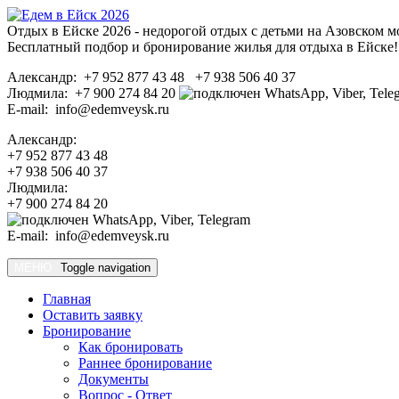
Отдых в Ейске 2026 - недорогой отдых с детьми на Азовском м
Бесплатный подбор и бронирование жилья для отдыха в Ейске!
Александр: +7 952 877 43 48 +7 938 506 40 37
Людмила: +7 900 274 84 20
E-mail: info@edemveysk.ru
Александр:
+7 952 877 43 48
+7 938 506 40 37
Людмила:
+7 900 274 84 20
E-mail: info@edemveysk.ru
МЕНЮ
Toggle navigation
Главная
Оставить заявку
Бронирование
Как бронировать
Раннее бронирование
Документы
Вопрос - Ответ