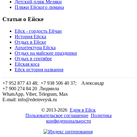
Детский пляж Меляки
Пляжи Ейского лимана
Статьи о Ейске
Ейск - гордость Ейчан
История Ейска
Отдых в Ейске
Архитектура Ейска
Отдых на майские праздники
Отдых в сентябре
Ейская коса
Ейск история названия
+7 952 877 43 48; +7 938 506 40 37;
Александр
+7 900 274 84 20
Людмила
WhatsApp, Viber, Telegram, Max
E-mail: info@edemveysk.ru
© 2013-2026
Едем в Ейск
Пользовательское соглашение
Политика
конфиденциальности