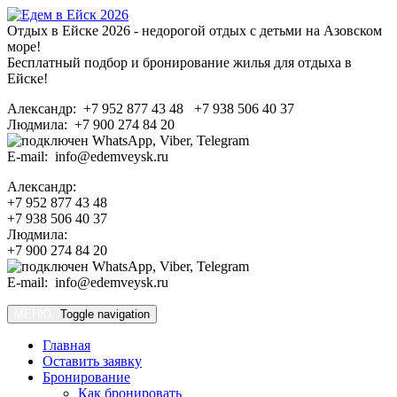
Отдых в Ейске 2026 - недорогой отдых с детьми на Азовском
море!
Бесплатный подбор и бронирование жилья для отдыха в
Ейске!
Александр: +7 952 877 43 48 +7 938 506 40 37
Людмила: +7 900 274 84 20
E-mail: info@edemveysk.ru
Александр:
+7 952 877 43 48
+7 938 506 40 37
Людмила:
+7 900 274 84 20
E-mail: info@edemveysk.ru
МЕНЮ
Toggle navigation
Главная
Оставить заявку
Бронирование
Как бронировать