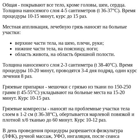
Общая - покрывают все тело, кроме головы, шеи, сердца.
Толщина наносимого слоя 4-5 сантиметров (t 36-37°С). Время
процедуры 10-15 минут, курс до 15 раз.
Местная аппликация, лечебную грязь наносят на больные
участки:
верхние части тела, на шею, плечи, руки;
нижние части тела, на поясницу, ноги;
область живота, на область брюшной полости.
Толщина наносимого слоя 2-3 сантиметра (t 38-40°C). Время
процедуры 10-20 минут, проводятся 3-4 дня подряд, один курс
лечения 8 раз.
Грязевые припарки - мешочки с грязью из ткани по 150-250
грамм (t 45-55°C) укладывают на больные места на 15-20
минут. Курс 10-15 раз.
Грязевые компрессы - наносят на проблемные участки тела
слоем в 1-2 см (t З6-38°C), обертывается марлевой повязкой и
плотной х/б тканью до 60 минут. Курс 10-12 раз.
В день проведения процедуры разрешается физкультура
(ЛФК), ручной массаж, УФО, ингаляция, после сеанса