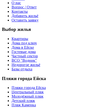
О нас
Вопрос / Ответ
Контакты
Добавить жильё
Оставить заявку
Выбор жилья
Квартиры
Дома под ключ
Дома в Ейске
Гостевые дома
Частный сектор
ВСО "Водник"
Недорогое жильё
Базы отдыха
Пляжи города Ейска
Пляжи города Ейска
Центральный пляж
Молодёжный пляж
Детский пляж
Пляж Каменка