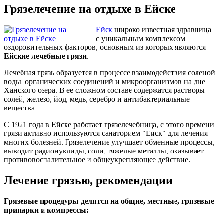
Грязелечение на отдыхе в Ейске
Ейск
широко известная здравница
с уникальным комплексом
оздоровительных факторов, основным из которых являются
Ейские лечебные грязи
.
Лечебная грязь образуется в процессе взаимодействия соленой
воды, органических соединений и микроорганизмов на дне
Ханского озера. В ее сложном составе содержатся растворы
солей, железо, йод, медь, серебро и антибактериальные
вещества.
С 1921 года в Ейске работает грязелечебница, с этого времени
грязи активно используются санаторием "Ейск" для лечения
многих болезней. Грязелечение улучшает обменные процессы,
выводит радионуклиды, соли, тяжелые металлы, оказывает
противовоспалительное и общеукрепляющее действие.
Лечение грязью, рекомендации
Грязевые процедуры делятся на общие, местные, грязевые
припарки и компрессы: