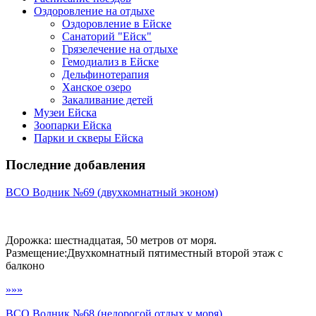
Оздоровление на отдыхе
Оздоровление в Ейске
Санаторий "Ейск"
Грязелечение на отдыхе
Гемодиализ в Ейске
Дельфинотерапия
Ханское озеро
Закаливание детей
Музеи Ейска
Зоопарки Ейска
Парки и скверы Ейска
Последние добавления
ВСО Водник №69 (двухкомнатный эконом)
Дорожка: шестнадцатая, 50 метров от моря.
Размещение:Двухкомнатный пятиместный второй этаж с
балконо
»»»
ВСО Водник №68 (недорогой отдых у моря)