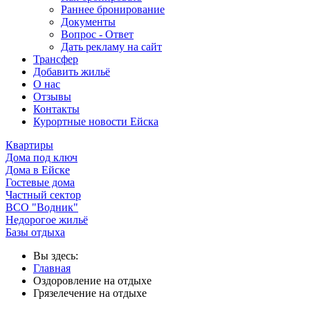
Раннее бронирование
Документы
Вопрос - Ответ
Дать рекламу на сайт
Трансфер
Добавить жильё
О нас
Отзывы
Контакты
Курортные новости Ейска
Квартиры
Дома под ключ
Дома в Ейске
Гостевые дома
Частный сектор
ВСО "Водник"
Недорогое жильё
Базы отдыха
Вы здесь:
Главная
Оздоровление на отдыхе
Грязелечение на отдыхе