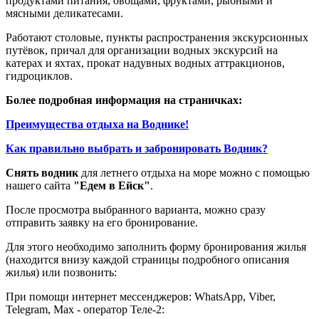
продуктами питания, овощами, фруктами, рыбными и
мясными деликатесами.
Работают столовые, пункты распространения экскурсионных
путёвок, причал для организации водных экскурсий на
катерах и яхтах, прокат надувных водных аттракционов,
гидроциклов.
Более подробная информация на страничках:
Преимущества отдыха на Воднике!
Как правильно выбрать и забронировать Водник?
Снять водник
для летнего отдыха на море можно с помощью
нашего сайта
"Едем в Ейск"
.
После просмотра выбранного варианта, можно сразу
отправить заявку на его бронирование.
Для этого необходимо заполнить форму бронирования жилья
(находится внизу каждой страницы подробного описания
жилья) или позвонить:
При помощи интернет мессенджеров: WhatsApp, Viber,
Telegram, Мах - оператор Теле-2: