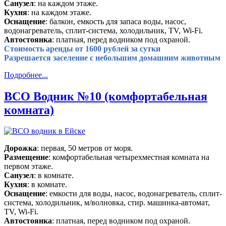
Санузел
: на каждом этаже.
Кухня
: на каждом этаже.
Оснащение
: балкон, емкость для запаса воды, насос,
водонагреватель, сплит-система, холодильник, TV, Wi-Fi.
Автостоянка
: платная, перед водником под охраной.
Стоимость аренды от 1600 рублей за сутки
Разрешается заселение с небольшим домашним животным
Подробнее...
ВСО Водник №10 (комфортабельная
комната)
Дорожка
: первая, 50 метров от моря.
Размещение
: комфортабельная четырехместная комната на
первом этаже.
Санузел
: в комнате.
Кухня
: в комнате.
Оснащение
: емкости для воды, насос, водонагреватель, сплит-
система, холодильник, м/волновка, стир. машинка-автомат,
TV, Wi-Fi.
Автостоянка
: платная, перед водником под охраной.