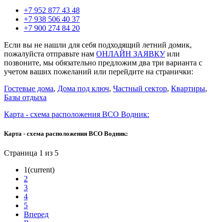
+7 952 877 43 48
+7 938 506 40 37
+7 900 274 84 20
Если вы не нашли для себя подходящий летний домик,
пожалуйста отправьте нам
ОНЛАЙН ЗАЯВКУ
или
позвоните, мы обязательно предложим два три варианта с
учетом ваших пожеланий или перейдите на странички:
Гостевые дома
,
Дома под ключ
,
Частный сектор
,
Квартиры
,
Базы отдыха
Карта - схема расположения ВСО Водник:
Карта - схема расположения ВСО Водник:
Страница 1 из 5
1
(current)
2
3
4
5
Вперед