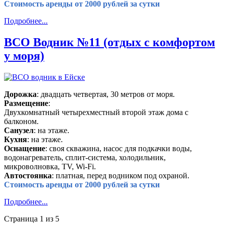
Стоимость аренды от 2000 рублей за сутки
Подробнее...
ВСО Водник №11 (отдых с комфортом
у моря)
Дорожка
: двадцать четвертая, 30 метров от моря.
Размещение
:
Двухкомнатный четырехместный второй этаж дома с
балконом.
Санузел
: на этаже.
Кухня
: на этаже.
Оснащение
: своя скважина, насос для подкачки воды,
водонагреватель, сплит-система, холодильник,
микроволновка, TV, Wi-Fi.
Автостоянка
: платная, перед водником под охраной.
Стоимость аренды от 2000 рублей за сутки
Подробнее...
Страница 1 из 5