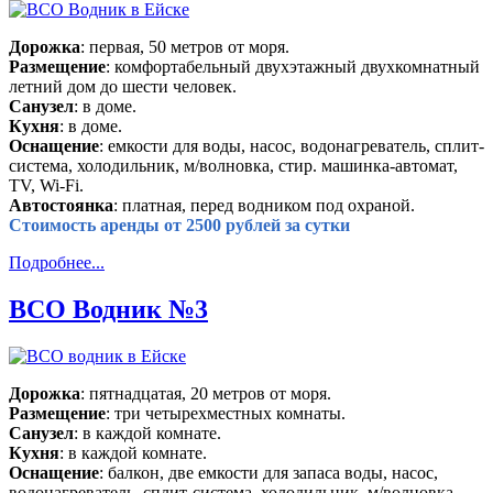
Дорожка
: первая, 50 метров от моря.
Размещение
: комфортабельный двухэтажный двухкомнатный
летний дом до шести человек.
Санузел
: в доме.
Кухня
: в доме.
Оснащение
: емкости для воды, насос, водонагреватель, сплит-
система, холодильник, м/волновка, стир. машинка-автомат,
TV, Wi-Fi.
Автостоянка
: платная, перед водником под охраной.
Стоимость аренды от 2500 рублей за сутки
Подробнее...
ВСО Водник №3
Дорожка
: пятнадцатая, 20 метров от моря.
Размещение
: три четырехместных комнаты.
Санузел
: в каждой комнате.
Кухня
: в каждой комнате.
Оснащение
: балкон, две емкости для запаса воды, насос,
водонагреватель, сплит-система, холодильник, м/волновка,