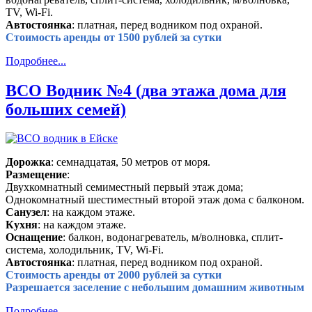
TV, Wi-Fi.
Автостоянка
: платная, перед водником под охраной.
Стоимость аренды от 1500 рублей за сутки
Подробнее...
ВСО Водник №4 (два этажа дома для
больших семей)
Дорожка
: семнадцатая, 50 метров от моря.
Размещение
:
Двухкомнатный семиместный первый этаж дома;
Однокомнатный шестиместный второй этаж дома с балконом.
Санузел
: на каждом этаже.
Кухня
: на каждом этаже.
Оснащение
: балкон, водонагреватель, м/волновка, сплит-
система, холодильник, TV, Wi-Fi.
Автостоянка
: платная, перед водником под охраной.
Стоимость аренды от 2000 рублей за сутки
Разрешается заселение с небольшим домашним животным
Подробнее...