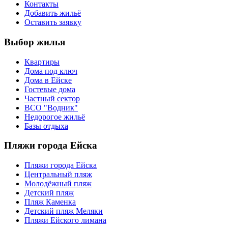
Контакты
Добавить жильё
Оставить заявку
Выбор жилья
Квартиры
Дома под ключ
Дома в Ейске
Гостевые дома
Частный сектор
ВСО "Водник"
Недорогое жильё
Базы отдыха
Пляжи города Ейска
Пляжи города Ейска
Центральный пляж
Молодёжный пляж
Детский пляж
Пляж Каменка
Детский пляж Меляки
Пляжи Ейского лимана