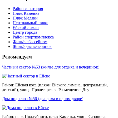
Район санатория
Пляж Каменка
Пляж Меляки
Центральный пляж
Ейский лиман
Центр города
Район спорткомплекса
Жильё с бассейном
Жильё для вечеринок
Рекомендуем
Частный сектор №53 (жилье для отдыха и вечеринок)
Район: Ейская коса (пляжи Ейского лимана, центральный,
детский), улица Пролетарская. Размещение: Дву
Дом под ключ №56 (два дома в одном дворе)
Район: парк Поддубного, пляж Каменка, улица Сазонова.