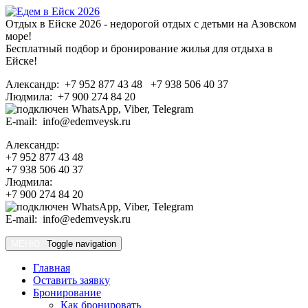
Отдых в Ейске 2026 - недорогой отдых с детьми на Азовском
море!
Бесплатный подбор и бронирование жилья для отдыха в
Ейске!
Александр: +7 952 877 43 48 +7 938 506 40 37
Людмила: +7 900 274 84 20
E-mail: info@edemveysk.ru
Александр:
+7 952 877 43 48
+7 938 506 40 37
Людмила:
+7 900 274 84 20
E-mail: info@edemveysk.ru
МЕНЮ
Toggle navigation
Главная
Оставить заявку
Бронирование
Как бронировать