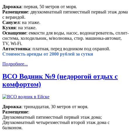
Дорожка
: первая, 50 метров от моря.
Размещение
: двухкомнатный пятиместный первый этаж дома
с верандой.
Санузел
: на этаже.
Кухня
: на этаже.
Оснащение
: емкости для воды, насос, водонагреватель, сплит-
система, холодильник, м/волновка, стир. машинка-автомат,
TV, Wi-Fi.
Автостоянка
: платная, перед водником под охраной.
Стоимость аренды от 2000 рублей за сутки
Подробнее...
ВСО Водник №9 (недорогой отдых с
комфортом)
Дорожка
: тринадцатая, 30 метров от моря.
Размещение
:
Двухкомнатный пятиместный первый этаж дома;
Двухкомнатный четырехместный второй этаж дома с
балконом.