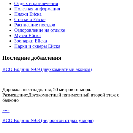
Отдых и развлечения
Полезная информация
Пляжи Ейска
Статьи о Ейске
Расписание поездов
Оздоровление на отдыхе
Музеи Ейска
Зоопарки Ейска
Парки и скверы Ейска
Последние добавления
ВСО Водник №69 (двухкомнатный эконом)
Дорожка: шестнадцатая, 50 метров от моря.
Размещение:Двухкомнатный пятиместный второй этаж с
балконо
»»»
ВСО Водник №68 (недорогой отдых у моря)