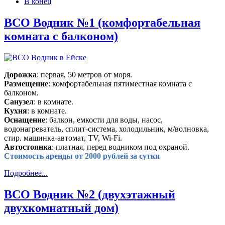
В конец
ВСО Водник №1 (комфортабельная
комната с балконом)
Дорожка
: первая, 50 метров от моря.
Размещение
: комфортабельная пятиместная комната с
балконом.
Санузел
: в комнате.
Кухня
: в комнате.
Оснащение
: балкон, емкости для воды, насос,
водонагреватель, сплит-система, холодильник, м/волновка,
стир. машинка-автомат, TV, Wi-Fi.
Автостоянка
: платная, перед водником под охраной.
Стоимость аренды от 2000 рублей за сутки
Подробнее...
ВСО Водник №2 (двухэтажный
двухкомнатный дом)