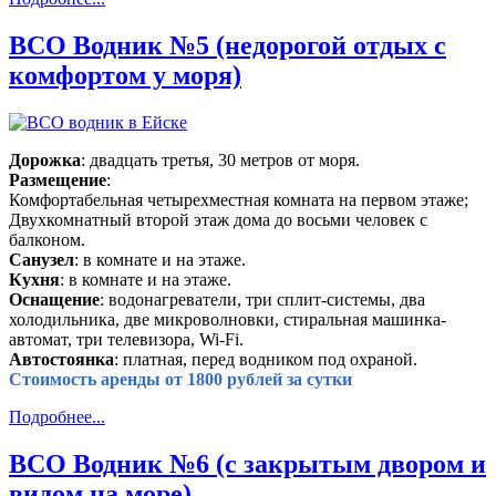
ВСО Водник №5 (недорогой отдых с
комфортом у моря)
Дорожка
: двадцать третья, 30 метров от моря.
Размещение
:
Комфортабельная четырехместная комната на первом этаже;
Двухкомнатный второй этаж дома до восьми человек с
балконом.
Санузел
: в комнате и на этаже.
Кухня
: в комнате и на этаже.
Оснащение
: водонагреватели, три сплит-системы, два
холодильника, две микроволновки, стиральная машинка-
автомат, три телевизора, Wi-Fi.
Автостоянка
: платная, перед водником под охраной.
Стоимость аренды от 1800 рублей за сутки
Подробнее...
ВСО Водник №6 (с закрытым двором и
видом на море)