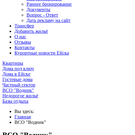
Раннее бронирование
Документы
Вопрос - Ответ
Дать рекламу на сайт
Трансфер
Добавить жильё
О нас
Отзывы
Контакты
Курортные новости Ейска
Квартиры
Дома под ключ
Дома в Ейске
Гостевые дома
Частный сектор
ВСО "Водник"
Недорогое жильё
Базы отдыха
Вы здесь:
Главная
ВСО "Водник"
ВСО "Водник"