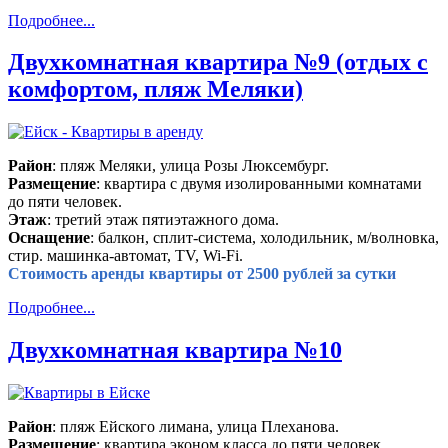
Подробнее...
Двухкомнатная квартира №9 (отдых с
комфортом, пляж Меляки)
Район
: пляж Меляки, улица Розы Люксембург.
Размещение
: квартира с двумя изолированными комнатами
до пяти человек.
Этаж
: третий этаж пятиэтажного дома.
Оснащение
: балкон, сплит-система, холодильник, м/волновка,
стир. машинка-автомат, TV, Wi-Fi.
Стоимость аренды квартиры от 2500 рублей за сутки
Подробнее...
Двухкомнатная квартира №10
Район
: пляж Ейского лимана, улица Плеханова.
Размещение
: квартира эконом класса до пяти человек.