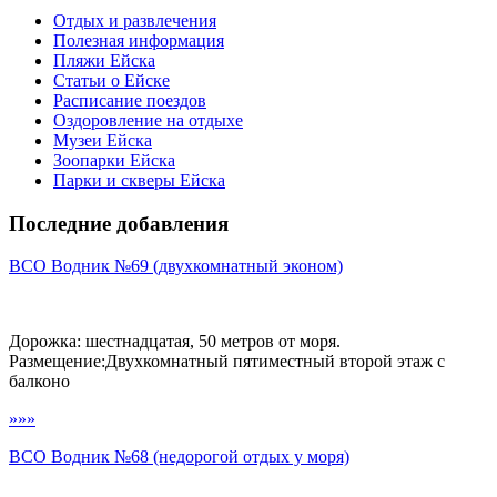
Отдых и развлечения
Полезная информация
Пляжи Ейска
Статьи о Ейске
Расписание поездов
Оздоровление на отдыхе
Музеи Ейска
Зоопарки Ейска
Парки и скверы Ейска
Последние добавления
ВСО Водник №69 (двухкомнатный эконом)
Дорожка: шестнадцатая, 50 метров от моря.
Размещение:Двухкомнатный пятиместный второй этаж с
балконо
»»»
ВСО Водник №68 (недорогой отдых у моря)