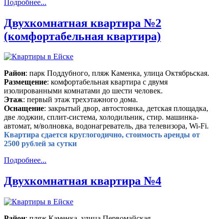
Подробнее...
Двухкомнатная квартира №2
(комфортабельная квартира)
Район
: парк Поддубного, пляж Каменка, улица Октябрьская.
Размещение
: комфортабельная квартира с двумя
изолированными комнатами до шести человек.
Этаж
: первый этаж трехэтажного дома.
Оснащение
: закрытый двор, автостоянка, детская площадка,
две лоджии, сплит-система, холодильник, стир. машинка-
автомат, м/волновка, водонагреватель, два телевизора, Wi-Fi.
Квартира сдается круглогодично, стоимость аренды от
2500 рублей за сутки
Подробнее...
Двухкомнатная квартира №4
Район
: пляж Каменка, улица Первомайская.