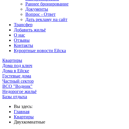
Раннее бронирование
Документы
Вопрос - Ответ
Дать рекламу на сайт
Трансфер
Добавить жильё
О нас
Отзывы
Контакты
Курортные новости Ейска
Квартиры
Дома под ключ
Дома в Ейске
Гостевые дома
Частный сектор
ВСО "Водник"
Недорогое жильё
Базы отдыха
Вы здесь:
Главная
Квартиры
Двухкомнатные