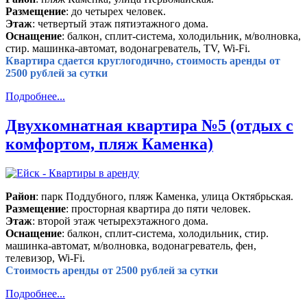
Размещение
: до четырех человек.
Этаж
: четвертый этаж пятиэтажного дома.
Оснащение
: балкон, сплит-система, холодильник, м/волновка,
стир. машинка-автомат, водонагреватель, TV, Wi-Fi.
Квартира сдается круглогодично, стоимость аренды от
2500 рублей за сутки
Подробнее...
Двухкомнатная квартира №5 (отдых с
комфортом, пляж Каменка)
Район
: парк Поддубного, пляж Каменка, улица Октябрьская.
Размещение
: просторная квартира до пяти человек.
Этаж
: второй этаж четырехэтажного дома.
Оснащение
: балкон, сплит-система, холодильник, стир.
машинка-автомат, м/волновка, водонагреватель, фен,
телевизор, Wi-Fi.
Стоимость аренды от 2500 рублей за сутки
Подробнее...