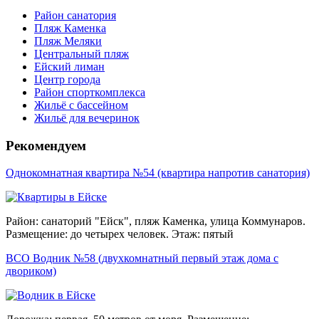
Район санатория
Пляж Каменка
Пляж Меляки
Центральный пляж
Ейский лиман
Центр города
Район спорткомплекса
Жильё с бассейном
Жильё для вечеринок
Рекомендуем
Однокомнатная квартира №54 (квартира напротив санатория)
Район: санаторий "Ейск", пляж Каменка, улица Коммунаров.
Размещение: до четырех человек. Этаж: пятый
ВСО Водник №58 (двухкомнатный первый этаж дома с
двориком)