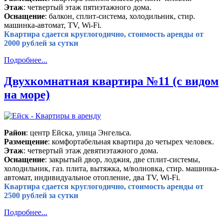
Этаж
: четвертый этаж пятиэтажного дома.
Оснащение
: балкон, сплит-система, холодильник, стир.
машинка-автомат, TV, Wi-Fi.
Квартира сдается круглогодично, стоимость аренды от
2000 рублей за сутки
Подробнее...
Двухкомнатная квартира №11 (с видом
на море)
Район
: центр Ейска, улица Энгельса.
Размещение
: комфортабельная квартира до четырех человек.
Этаж
: четвертый этаж девятиэтажного дома.
Оснащение
: закрытый двор, лоджия, две сплит-системы,
холодильник, газ. плита, вытяжка, м/волновка, стир. машинка-
автомат, индивидуальное отопление, два TV, Wi-Fi.
Квартира сдается круглогодично, стоимость аренды от
2500 рублей за сутки
Подробнее...