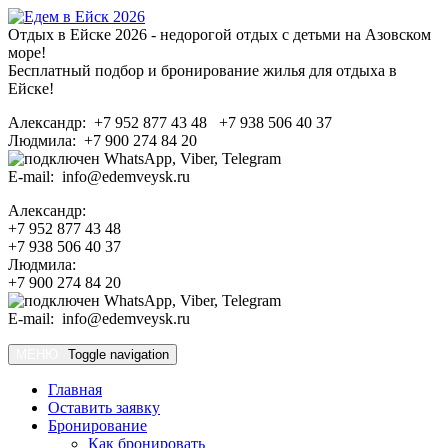
Отдых в Ейске 2026 - недорогой отдых с детьми на Азовском
море!
Бесплатный подбор и бронирование жилья для отдыха в
Ейске!
Александр: +7 952 877 43 48 +7 938 506 40 37
Людмила: +7 900 274 84 20
E-mail: info@edemveysk.ru
Александр:
+7 952 877 43 48
+7 938 506 40 37
Людмила:
+7 900 274 84 20
E-mail: info@edemveysk.ru
МЕНЮ
Toggle navigation
Главная
Оставить заявку
Бронирование
Как бронировать