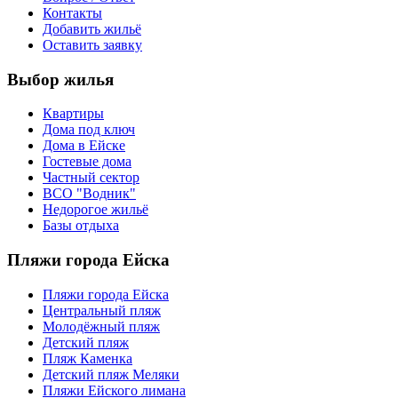
Контакты
Добавить жильё
Оставить заявку
Выбор жилья
Квартиры
Дома под ключ
Дома в Ейске
Гостевые дома
Частный сектор
ВСО "Водник"
Недорогое жильё
Базы отдыха
Пляжи города Ейска
Пляжи города Ейска
Центральный пляж
Молодёжный пляж
Детский пляж
Пляж Каменка
Детский пляж Меляки
Пляжи Ейского лимана