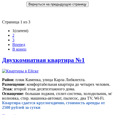
Страница 1 из 3
1
(current)
2
3
Вперед
В конец
Двухкомнатная квартира №1
Район
: пляж Каменка, улица Карла Либкнехта.
Размещение
: комфортабельная квартира до четырех человек.
Этаж
: второй этаж десятиэтажного дома.
Оснащение
: большая лоджия, сплит-система, холодильник, м/
волновка, стир. машинка-автомат, пылесос, два TV, Wi-Fi.
Квартира сдается круглогодично, стоимость аренды от
2500 рублей за сутки