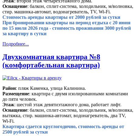
Этаж
: второй этаж четырехэтажного дома.
Оснащение
: балкон, сплит-система, холодильник, м/волновка,
стир. машинка-автомат, водонагреватель, TV, Wi-Fi.
Стоимость аренды квартиры от 2000 рублей за сутки
При бронировании квартиры на период отдыха с 20 июня
по 15 июля 2026 года - стоимость проживания 3000 рублей
за квартиру в сутки
Подробнее...
Двухкомнатная квартира №8
(комфортабельная квартира)
Район
: пляж Каменка, улица Калинина.
Размещение
: квартира с двумя изолированными комнатами
до пяти человек.
Этаж
: шестой этаж девятиэтажного дома, работает лифт.
Оснащение
: балкон, сплит-система, холодильник, м/волновка,
вытяжка, стир. машинка-автомат, водонагреватель, два TV,
Wi-Fi.
Квартира сдается круглогодично, стоимость аренды от
2500 рублей за сутки