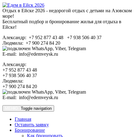
Отдых в Ейске 2026 - недорогой отдых с детьми на Азовском
море!
Бесплатный подбор и бронирование жилья для отдыха в
Ейске!
Александр: +7 952 877 43 48 +7 938 506 40 37
Людмила: +7 900 274 84 20
E-mail: info@edemveysk.ru
Александр:
+7 952 877 43 48
+7 938 506 40 37
Людмила:
+7 900 274 84 20
E-mail: info@edemveysk.ru
МЕНЮ
Toggle navigation
Главная
Оставить заявку
Бронирование
Как бронировать