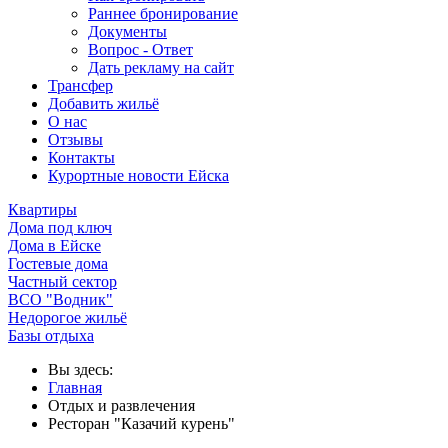
Раннее бронирование
Документы
Вопрос - Ответ
Дать рекламу на сайт
Трансфер
Добавить жильё
О нас
Отзывы
Контакты
Курортные новости Ейска
Квартиры
Дома под ключ
Дома в Ейске
Гостевые дома
Частный сектор
ВСО "Водник"
Недорогое жильё
Базы отдыха
Вы здесь:
Главная
Отдых и развлечения
Ресторан "Казачий курень"