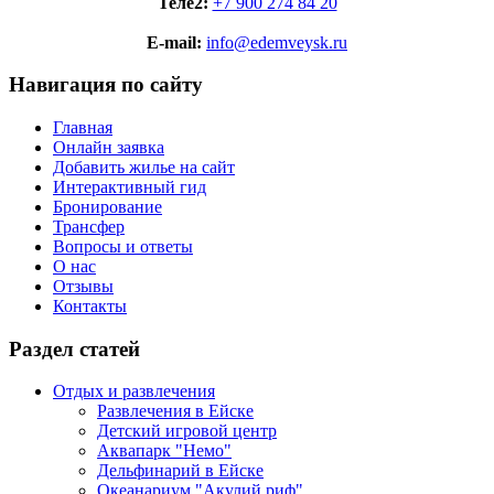
Теле2:
+7 900 274 84 20
E-mail:
info@edemveysk.ru
Навигация по сайту
Главная
Онлайн заявка
Добавить жилье на сайт
Интерактивный гид
Бронирование
Трансфер
Вопросы и ответы
О нас
Отзывы
Контакты
Раздел статей
Отдых и развлечения
Развлечения в Ейске
Детский игровой центр
Аквапарк "Немо"
Дельфинарий в Ейске
Океанариум "Акулий риф"