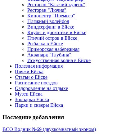
Ресторан "Казачий курень"
Ресторан "Лючия"
Киноцентр "Премьер"
Пляжный волейбол
Виндсерфинг в Ейске
Клубы и дискотеки в Ейске
Птичий остров в Ейске
Рыбалка в Ейске
Приморская набережная
Аквапарк "Глубина"
Искусственная волна в Ейске
Полезная информация
Пляжи Ейска
Статьи о Ейске
Расписание поездов
Оздоровление на отдыхе
Музеи Ейска
Зоопарки Ейска
Парки и скверы Ейска
Последние добавления
ВСО Водник №69 (двухкомнатный эконом)