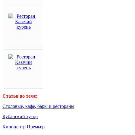
Статьи по теме:
Столовые, кафе, бары и рестораны
Кубанский хутор
Киноцентр Премьер