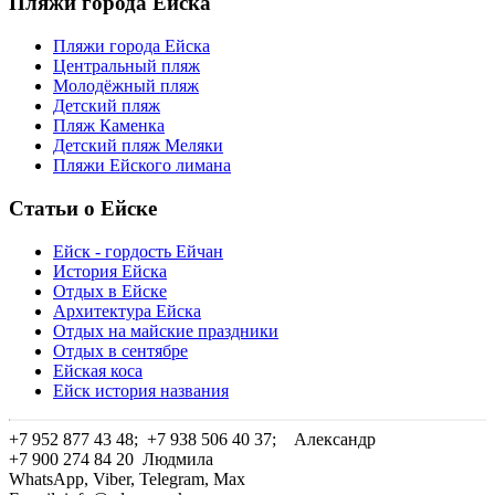
Пляжи города Ейска
Пляжи города Ейска
Центральный пляж
Молодёжный пляж
Детский пляж
Пляж Каменка
Детский пляж Меляки
Пляжи Ейского лимана
Статьи о Ейске
Ейск - гордость Ейчан
История Ейска
Отдых в Ейске
Архитектура Ейска
Отдых на майские праздники
Отдых в сентябре
Ейская коса
Ейск история названия
+7 952 877 43 48; +7 938 506 40 37;
Александр
+7 900 274 84 20
Людмила
WhatsApp, Viber, Telegram, Max