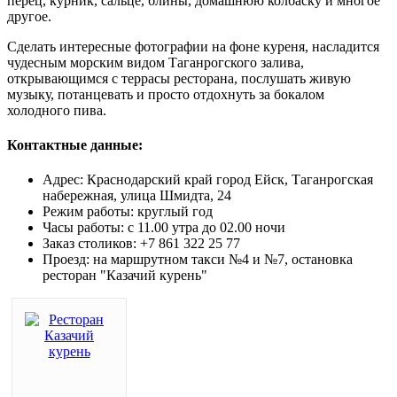
перец, курник, сальце, блины, домашнюю колбаску и многое
другое.
Сделать интересные фотографии на фоне куреня, насладится
чудесным морским видом Таганрогского залива,
открывающимся с террасы ресторана, послушать живую
музыку, потанцевать и просто отдохнуть за бокалом
холодного пива.
Контактные данные:
Адрес: Краснодарский край город Ейск, Таганрогская
набережная, улица Шмидта, 24
Режим работы: круглый год
Часы работы: с 11.00 утра до 02.00 ночи
Заказ столиков: +7 861 322 25 77
Проезд: на маршрутном такси №4 и №7, остановка
ресторан "Казачий курень"