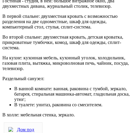
Гостиная - студия, в ней: большое витражное окно, два
двухместных дивана, журнальный столик, телевизор.
В первой спальне: двухместная кровать с возможностью
разделения на две одноместные, шкаф для одежды,
компьютерный стол, стулья, сплит-система.
Во второй спальне: двухместная кровать, детская кроватка,
прикроватные тумбочки, комод, шкаф для одежды, сплит-
система.
На кухне: кухонная мебель, кухонный уголок, холодильник,
газовая плита, вытяжка, микроволновая печь, чайник, посуда,
телевизор.
Раздельный санузел:
В ванной комнате: ванная, раковина с тумбой, зеркало,
батарея, стиральная машинка-автомат, гладильная доска,
утюг;
В туалете: унитаз, раковина со смесителем.
В холле: мебельная стенка, зеркало.