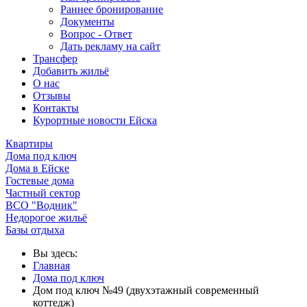
Раннее бронирование
Документы
Вопрос - Ответ
Дать рекламу на сайт
Трансфер
Добавить жильё
О нас
Отзывы
Контакты
Курортные новости Ейска
Квартиры
Дома под ключ
Дома в Ейске
Гостевые дома
Частный сектор
ВСО "Водник"
Недорогое жильё
Базы отдыха
Вы здесь:
Главная
Дома под ключ
Дом под ключ №49 (двухэтажный современный
коттедж)