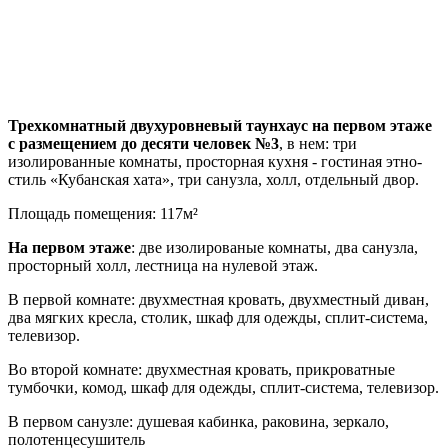
Трехкомнатный двухуровневый таунхаус на первом этаже
с размещением до десяти человек №3
, в нем: три
изолированные комнаты, просторная кухня - гостиная этно-
стиль «Кубанская хата», три санузла, холл, отдельный двор.
Площадь помещения: 117м²
На первом этаже
: две изолированые комнаты, два санузла,
просторный холл, лестница на нулевой этаж.
В первой комнате: двухместная кровать, двухместный диван,
два мягких кресла, столик, шкаф для одежды, сплит-система,
телевизор.
Во второй комнате: двухместная кровать, прикроватные
тумбочки, комод, шкаф для одежды, сплит-система, телевизор.
В первом санузле: душевая кабинка, раковина, зеркало,
полотенцесушитель