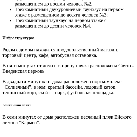
размещением до восьми человек №2.
Трехкомнатный двухуровневый таунхаус на первом
этаже с размещением до десяти человек №3;
Трехкомнатный таунхаус на первом этаже с
размещением до десяти человек №4.
Инфраструктура:
Рядом с домом находится продовольственный магазин,
торговый центр, кафе, автобусная остановка.
В пяти минутах от дома в сторону пляжа расположена Свято -
Введенская церковь.
В двадцати минутах от дома расположен спорткомплекс
"Солнечный", в нем: крытый бассейн, ледовый каток,
теннисный корт, скейт – парк, футбольная площадка.
Ближайший пляж:
В семи минутах от дома расположен песчаный пляж Ейского
лимана "Кармен".