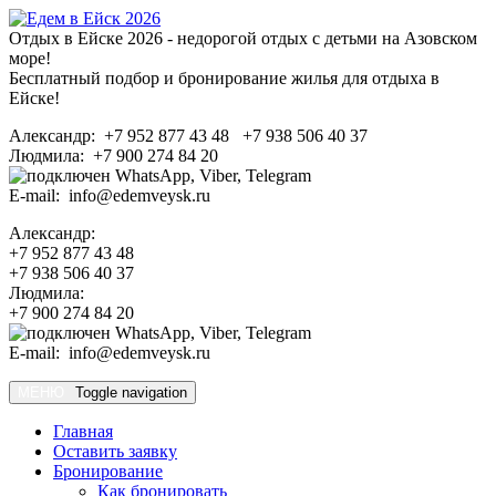
Отдых в Ейске 2026 - недорогой отдых с детьми на Азовском
море!
Бесплатный подбор и бронирование жилья для отдыха в
Ейске!
Александр: +7 952 877 43 48 +7 938 506 40 37
Людмила: +7 900 274 84 20
E-mail: info@edemveysk.ru
Александр:
+7 952 877 43 48
+7 938 506 40 37
Людмила:
+7 900 274 84 20
E-mail: info@edemveysk.ru
МЕНЮ
Toggle navigation
Главная
Оставить заявку
Бронирование
Как бронировать