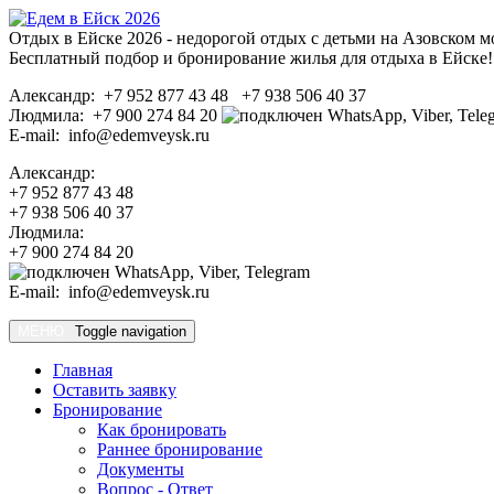
Отдых в Ейске 2026 - недорогой отдых с детьми на Азовском м
Бесплатный подбор и бронирование жилья для отдыха в Ейске!
Александр: +7 952 877 43 48 +7 938 506 40 37
Людмила: +7 900 274 84 20
E-mail: info@edemveysk.ru
Александр:
+7 952 877 43 48
+7 938 506 40 37
Людмила:
+7 900 274 84 20
E-mail: info@edemveysk.ru
МЕНЮ
Toggle navigation
Главная
Оставить заявку
Бронирование
Как бронировать
Раннее бронирование
Документы
Вопрос - Ответ