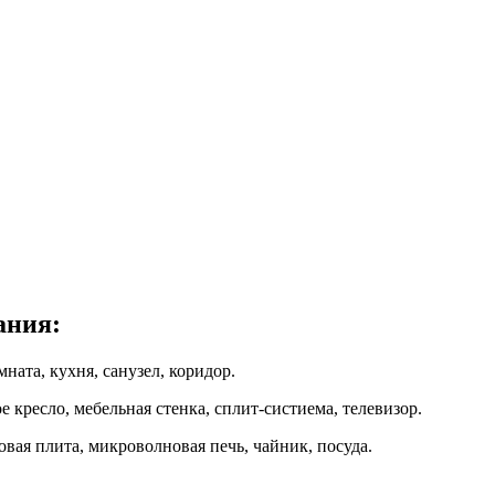
ания:
омната, кухня, санузел, коридор.
 кресло, мебельная стенка, сплит-систиема, телевизор.
овая плита, микроволновая печь, чайник, посуда.