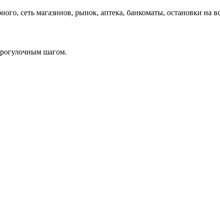
ого, сеть магазинов, рынок, аптека, банкоматы, остановки на в
прогулочным шагом.