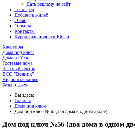
Дать рекламу на сайт
Трансфер
Добавить жильё
О нас
Отзывы
Контакты
Курортные новости Ейска
Квартиры
Дома под ключ
Дома в Ейске
Гостевые дома
Частный сектор
ВСО "Водник"
Недорогое жильё
Базы отдыха
Вы здесь:
Главная
Дома под ключ
Дом под ключ №56 (два дома в одном дворе)
Дом под ключ №56 (два дома в одном дв