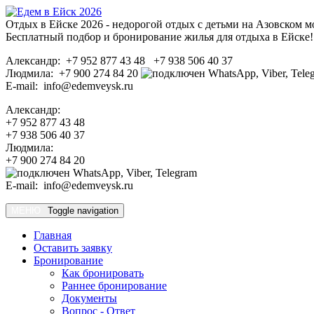
Отдых в Ейске 2026 - недорогой отдых с детьми на Азовском м
Бесплатный подбор и бронирование жилья для отдыха в Ейске!
Александр: +7 952 877 43 48 +7 938 506 40 37
Людмила: +7 900 274 84 20
E-mail: info@edemveysk.ru
Александр:
+7 952 877 43 48
+7 938 506 40 37
Людмила:
+7 900 274 84 20
E-mail: info@edemveysk.ru
МЕНЮ
Toggle navigation
Главная
Оставить заявку
Бронирование
Как бронировать
Раннее бронирование
Документы
Вопрос - Ответ