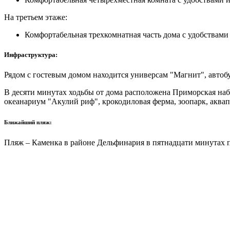
На третьем этаже:
Комфортабельная трехкомнатная часть дома с удобствами 
Инфраструктура:
Рядом с гостевым домом находится универсам "Магнит", автобу
В десяти минутах ходьбы от дома расположена Приморская наб
океанариум "Акулий риф", крокодиловая ферма, зоопарк, аква
Ближайший пляж:
Пляж – Каменка в районе Дельфинария в пятнадцати минутах 