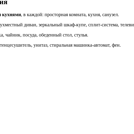
ия
и кухнями
, в каждой: просторная комната, кухня, санузел.
ухместный диван, зеркальный шкаф-купе, сплит-система, телевиз
, чайник, посуда, обеденный стол, стулья.
отенцесушитель, унитаз, стиральная машинка-автомат, фен.