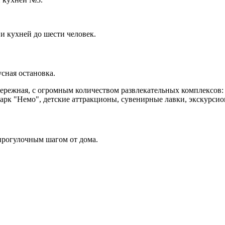
и кухней до шести человек.
сная остановка.
ережная, с огромным количеством развлекательных комплексов: 
парк "Немо", детские аттракционы, сувенирные лавки, экскурси
прогулочным шагом от дома.