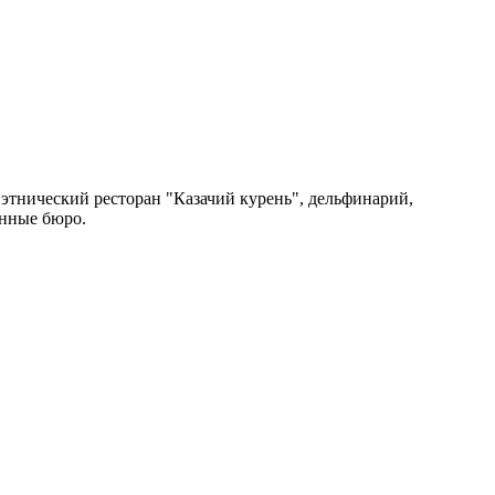
этнический ресторан "Казачий курень", дельфинарий,
онные бюро.