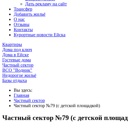
Дать рекламу на сайт
Трансфер
Добавить жильё
О нас
Отзывы
Контакты
Курортные новости Ейска
Квартиры
Дома под ключ
Дома в Ейске
Гостевые дома
Частный сектор
ВСО "Водник"
Недорогое жильё
Базы отдыха
Вы здесь:
Главная
Частный сектор
Частный сектор №79 (с детской площадкой)
Частный сектор №79 (с детской площад