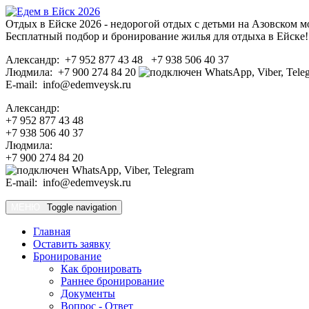
Отдых в Ейске 2026 - недорогой отдых с детьми на Азовском м
Бесплатный подбор и бронирование жилья для отдыха в Ейске!
Александр: +7 952 877 43 48 +7 938 506 40 37
Людмила: +7 900 274 84 20
E-mail: info@edemveysk.ru
Александр:
+7 952 877 43 48
+7 938 506 40 37
Людмила:
+7 900 274 84 20
E-mail: info@edemveysk.ru
МЕНЮ
Toggle navigation
Главная
Оставить заявку
Бронирование
Как бронировать
Раннее бронирование
Документы
Вопрос - Ответ