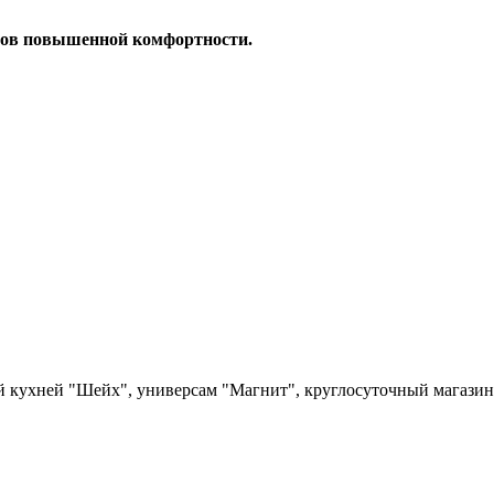
еров повышенной комфортности.
ой кухней "Шейх", универсам "Магнит", круглосуточный магази