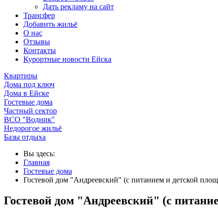
Дать рекламу на сайт
Трансфер
Добавить жильё
О нас
Отзывы
Контакты
Курортные новости Ейска
Квартиры
Дома под ключ
Дома в Ейске
Гостевые дома
Частный сектор
ВСО "Водник"
Недорогое жильё
Базы отдыха
Вы здесь:
Главная
Гостевые дома
Гостевой дом "Андреевский" (с питанием и детской площ
Гостевой дом "Андреевский" (с питани