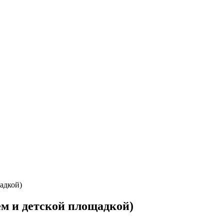
адкой)
ем и детской площадкой)