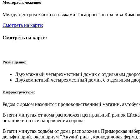
Месторасположение:
Между центром Ейска и пляжами Таганрогского залива Каменк
Смотреть на карте:
Смотреть на карте:
Размещение:
Двухэтажный четырехместный домик с отдельным дворо
Двухкомнатный четырехместный домик с отдельным двор
Инфраструктура:
Рядом с домом находится продовольственный магазин, автобусн
В пяти минутах от дома расположен центральный рынок Ейска, 
остановки на все направления города.
В пяти минутах ходьбы от дома расположена Приморская набер
дельфинарий, океанариум "Акулий риф", крокодиловая ферма, 