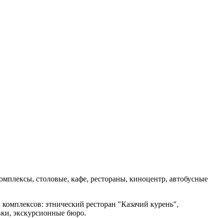
омплексы, столовые, кафе, рестораны, киноцентр, автобусные
комплексов: этнический ресторан "Казачий курень",
вки, экскурсионные бюро.