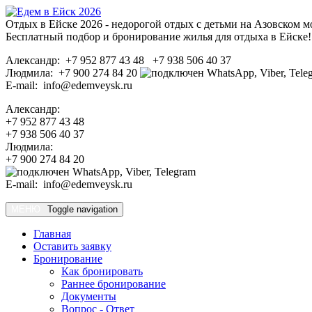
Отдых в Ейске 2026 - недорогой отдых с детьми на Азовском м
Бесплатный подбор и бронирование жилья для отдыха в Ейске!
Александр: +7 952 877 43 48 +7 938 506 40 37
Людмила: +7 900 274 84 20
E-mail: info@edemveysk.ru
Александр:
+7 952 877 43 48
+7 938 506 40 37
Людмила:
+7 900 274 84 20
E-mail: info@edemveysk.ru
МЕНЮ
Toggle navigation
Главная
Оставить заявку
Бронирование
Как бронировать
Раннее бронирование
Документы
Вопрос - Ответ