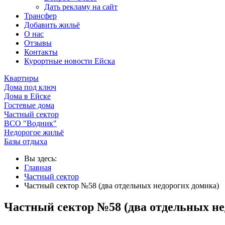
Дать рекламу на сайт
Трансфер
Добавить жильё
О нас
Отзывы
Контакты
Курортные новости Ейска
Квартиры
Дома под ключ
Дома в Ейске
Гостевые дома
Частный сектор
ВСО "Водник"
Недорогое жильё
Базы отдыха
Вы здесь:
Главная
Частный сектор
Частный сектор №58 (два отдельных недорогих домика)
Частный сектор №58 (два отдельных не