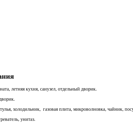
ания
мната, летняя кухня, санузел, отдельный дворик.
дворик.
стулья, холодильник, газовая плита, микроволновка, чайник, пос
реватель, унитаз.