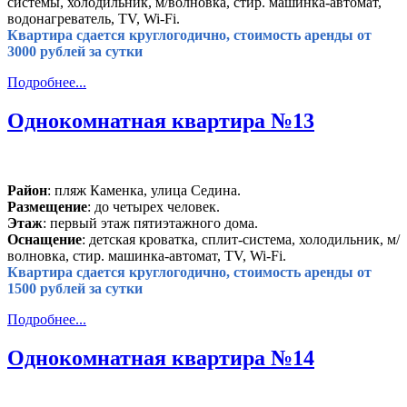
системы, холодильник, м/волновка, стир. машинка-автомат,
водонагреватель, TV, Wi-Fi.
Квартира сдается круглогодично, стоимость аренды от
3000 рублей за сутки
Подробнее...
Однокомнатная квартира №13
Район
: пляж Каменка, улица Седина.
Размещение
: до четырех человек.
Этаж
: первый этаж пятиэтажного дома.
Оснащение
: детская кроватка, сплит-система, холодильник, м/
волновка, стир. машинка-автомат, TV, Wi-Fi.
Квартира сдается круглогодично, стоимость аренды от
1500 рублей за сутки
Подробнее...
Однокомнатная квартира №14