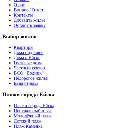
О нас
Вопрос / Ответ
Контакты
Добавить жильё
Оставить заявку
Выбор жилья
Квартиры
Дома под ключ
Дома в Ейске
Гостевые дома
Частный сектор
ВСО "Водник"
Недорогое жильё
Базы отдыха
Пляжи города Ейска
Пляжи города Ейска
Центральный пляж
Молодёжный пляж
Детский пляж
Пляж Каменка