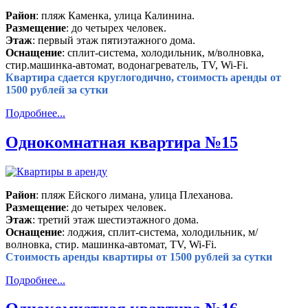
Район
: пляж Каменка, улица Калинина.
Размещение
: до четырех человек.
Этаж
: первый этаж пятиэтажного дома.
Оснащение
: сплит-система, холодильник, м/волновка,
стир.машинка-автомат, водонагреватель, TV, Wi-Fi.
Квартира сдается круглогодично, стоимость аренды от
1500 рублей за сутки
Подробнее...
Однокомнатная квартира №15
Район
: пляж Ейского лимана, улица Плеханова.
Размещение
: до четырех человек.
Этаж
: третий этаж шестиэтажного дома.
Оснащение
: лоджия, сплит-система, холодильник, м/
волновка, стир. машинка-автомат, TV, Wi-Fi.
Стоимость аренды квартиры от 1500 рублей за сутки
Подробнее...