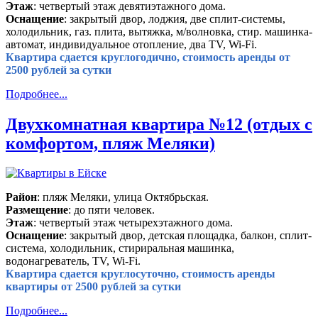
Этаж
: четвертый этаж девятиэтажного дома.
Оснащение
: закрытый двор, лоджия, две сплит-системы,
холодильник, газ. плита, вытяжка, м/волновка, стир. машинка-
автомат, индивидуальное отопление, два TV, Wi-Fi.
Квартира сдается круглогодично, стоимость аренды от
2500 рублей за сутки
Подробнее...
Двухкомнатная квартира №12 (отдых с
комфортом, пляж Меляки)
Район
: пляж Меляки, улица Октябрьская.
Размещение
: до пяти человек.
Этаж
: четвертый этаж четырехэтажного дома.
Оснащение
: закрытый двор, детская площадка, балкон, сплит-
система, холодильник, стириральная машинка,
водонагреватель, TV, Wi-Fi.
Квартира сдается круглосуточно, стоимость аренды
квартиры от 2500 рублей за сутки
Подробнее...