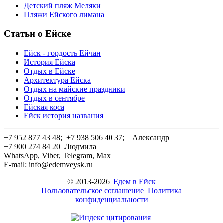
Детский пляж Меляки
Пляжи Ейского лимана
Статьи о Ейске
Ейск - гордость Ейчан
История Ейска
Отдых в Ейске
Архитектура Ейска
Отдых на майские праздники
Отдых в сентябре
Ейская коса
Ейск история названия
+7 952 877 43 48; +7 938 506 40 37;
Александр
+7 900 274 84 20
Людмила
WhatsApp, Viber, Telegram, Max
E-mail: info@edemveysk.ru
© 2013-2026
Едем в Ейск
Пользовательское соглашение
Политика
конфиденциальности