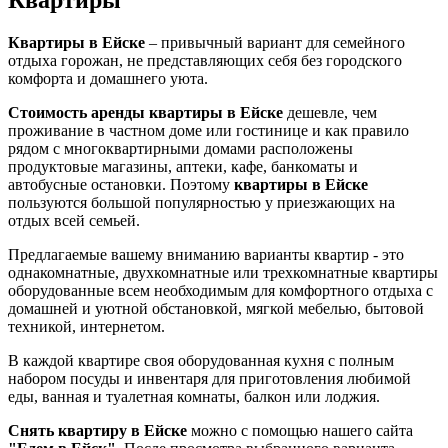
Квартиры в Ейске
– привычный вариант для семейного
отдыха горожан, не представляющих себя без городского
комфорта и домашнего уюта.
Стоимость аренды квартиры в Ейске
дешевле, чем
проживание в частном доме или гостинице и как правило
рядом с многоквартирными домами расположены
продуктовые магазины, аптеки, кафе, банкоматы и
автобусные остановки. Поэтому
квартиры в Ейске
пользуются большой популярностью у приезжающих на
отдых всей семьей.
Предлагаемые вашему вниманию варианты квартир - это
однакомнатные, двухкомнатные или трехкомнатные квартиры
оборудованные всем необходимым для комфортного отдыха с
домашней и уютной обстановкой, мягкой мебелью, бытовой
техникой, интернетом.
В каждой квартире своя оборудованная кухня с полным
набором посуды и инвентаря для приготовления любимой
еды, ванная и туалетная комнаты, балкон или лоджия.
Снять квартиру в Ейске
можно с помощью нашего сайта