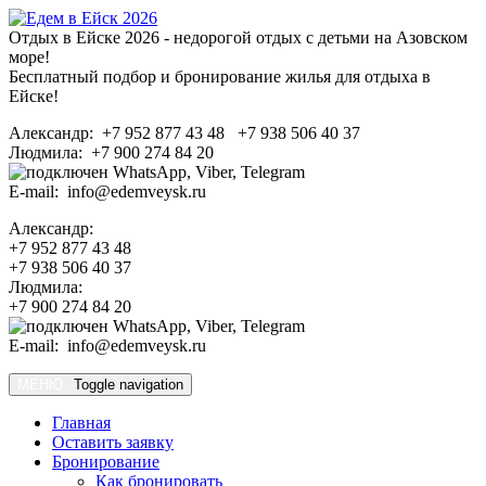
Отдых в Ейске 2026 - недорогой отдых с детьми на Азовском
море!
Бесплатный подбор и бронирование жилья для отдыха в
Ейске!
Александр: +7 952 877 43 48 +7 938 506 40 37
Людмила: +7 900 274 84 20
E-mail: info@edemveysk.ru
Александр:
+7 952 877 43 48
+7 938 506 40 37
Людмила:
+7 900 274 84 20
E-mail: info@edemveysk.ru
МЕНЮ
Toggle navigation
Главная
Оставить заявку
Бронирование
Как бронировать