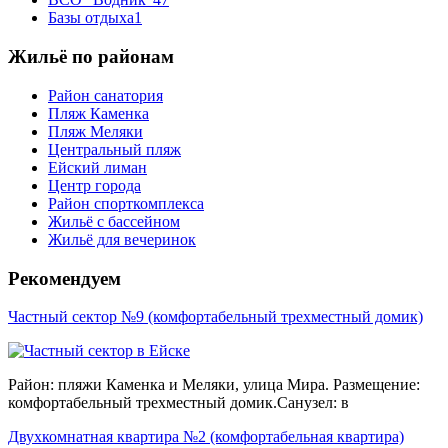
Базы отдыха
1
Жильё по районам
Район санатория
Пляж Каменка
Пляж Меляки
Центральный пляж
Ейский лиман
Центр города
Район спорткомплекса
Жильё с бассейном
Жильё для вечеринок
Рекомендуем
Частный сектор №9 (комфортабельный трехместный домик)
Район: пляжи Каменка и Меляки, улица Мира. Размещение:
комфортабельный трехместный домик.Санузел: в
Двухкомнатная квартира №2 (комфортабельная квартира)