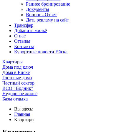
Раннее бронирование
Документы
Вопрос - Ответ
Дать рекламу на сайт
Трансфер
Добавить жильё
О нас
Отзывы
Контакты
Курортные новости Ейска
Квартиры
Дома под ключ
Дома в Ейске
Гостевые дома
Частный сектор
ВСО "Водник"
Недорогое жильё
Базы отдыха
Вы здесь:
Главная
Квартиры
Квартиры