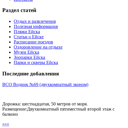
Раздел статей
Отдых и развлечения
Полезная информация
Пляжи Ейска
Статьи о Ейске
Расписание поездов
Оздоровление на отдыхе
Музеи Ейска
Зоопарки Ейска
Парки и скверы Ейска
Последние добавления
ВСО Водник №69 (двухкомнатный эконом)
Дорожка: шестнадцатая, 50 метров от моря.
Размещение:Двухкомнатный пятиместный второй этаж с
балконо
»»»