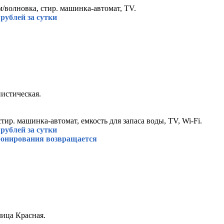
м/волновка, стир. машинка-автомат, TV.
рублей за сутки
истическая.
стир. машинка-автомат, емкость для запаса воды, TV, Wi-Fi.
рублей за сутки
 бронирования возвращается
лица Красная.