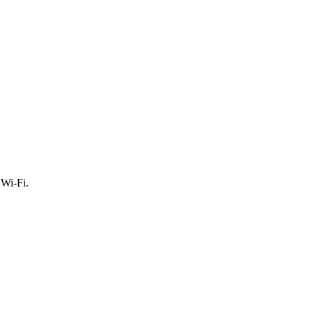
Wi-Fi.