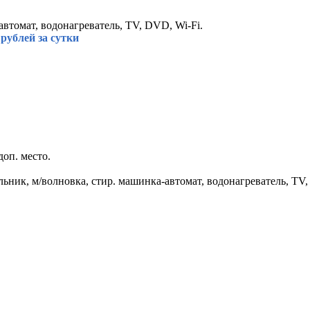
автомат, водонагреватель, TV, DVD, Wi-Fi.
рублей за сутки
доп. место.
ильник, м/волновка, стир. машинка-автомат, водонагреватель, TV, 