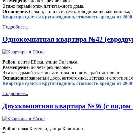
Размещение
: до четырех человек.
Этаж
: первый этаж пятиэтажного дома.
Оснащение
: балкон, сплит-система, холодильник, м/волновка, 
Квартира сдается круглогодично, стоимость аренды от 2000 
Подробнее...
Однокомнатная квартира №42 (евродвуш
Район
: центр Ейска, улица Энгельса.
Размещение
: до четырех человек.
Этаж
: седьмой этаж девятиэтажного дома, работает лифт.
Оснащение
: закрытый двор, автостоянка, детская и спортивна
Квартира сдается круглогодично, стоимость аренды от 2000 
Подробнее...
Двухкомнатная квартира №36 (с видом 
Район
: пляж Каменка, улица Калинина.