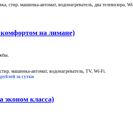
вка, стир. машинка-автомат, водонагреватель, два телевизора, Wi-
 комфортом на лимане)
ужбы.
стир. машинка-автомат, водонагреватель, TV, Wi-Fi.
рублей за сутки
 эконом класса)