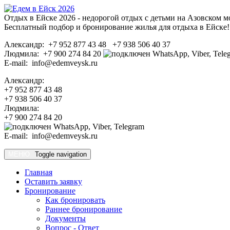
Отдых в Ейске 2026 - недорогой отдых с детьми на Азовском м
Бесплатный подбор и бронирование жилья для отдыха в Ейске!
Александр: +7 952 877 43 48 +7 938 506 40 37
Людмила: +7 900 274 84 20
E-mail: info@edemveysk.ru
Александр:
+7 952 877 43 48
+7 938 506 40 37
Людмила:
+7 900 274 84 20
E-mail: info@edemveysk.ru
МЕНЮ
Toggle navigation
Главная
Оставить заявку
Бронирование
Как бронировать
Раннее бронирование
Документы
Вопрос - Ответ