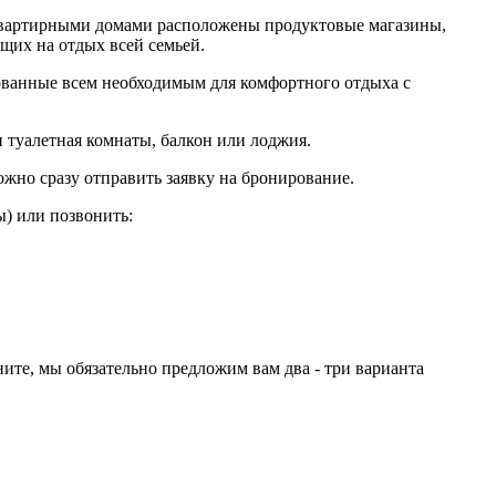
оквартирными домами расположены продуктовые магазины,
их на отдых всей семьей.
ованные всем необходимым для комфортного отдыха с
 туалетная комнаты, балкон или лоджия.
ожно сразу отправить заявку на бронирование.
) или позвонить:
ите, мы обязательно предложим вам два - три варианта