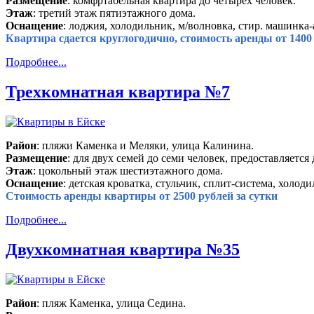
Размещение
: комфртабельная квартира до четырех человек.
Этаж
: третий этаж пятиэтажного дома.
Оснащение
: лоджия, холодильник, м/волновка, стир. машинка-
Квартира сдается круглогодично, стоимость аренды от 1400 
Подробнее...
Трехкомнатная квартира №7
Район
: пляжи Каменка и Меляки, улица Калинина.
Размещение
: для двух семей до семи человек, предоставляется 
Этаж
: цокольный этаж шестиэтажного дома.
Оснащение
: детская кроватка, стульчик, сплит-система, холод
Стоимость аренды квартиры от 2500 рублей за сутки
Подробнее...
Двухкомнатная квартира №35
Район
: пляж Каменка, улица Седина.