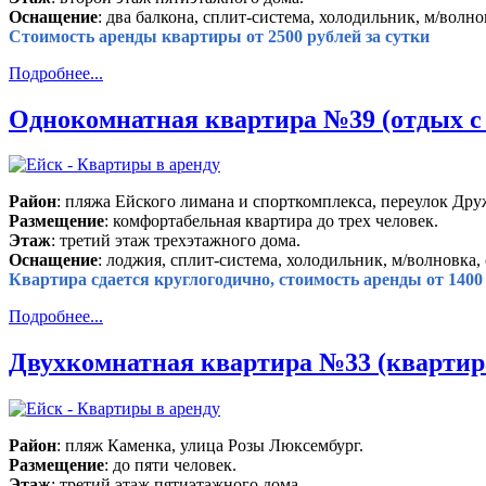
Оснащение
: два балкона, сплит-система, холодильник, м/волно
Стоимость аренды квартиры от 2500 рублей за сутки
Подробнее...
Однокомнатная квартира №39 (отдых с
Район
: пляжа Ейского лимана и спорткомплекса, переулок Др
Размещение
: комфортабельная квартира до трех человек.
Этаж
: третий этаж трехэтажного дома.
Оснащение
: лоджия, сплит-система, холодильник, м/волновка, 
Квартира сдается круглогодично, стоимость аренды от 1400 
Подробнее...
Двухкомнатная квартира №33 (квартира
Район
: пляж Каменка, улица Розы Люксембург.
Размещение
: до пяти человек.
Этаж
: третий этаж пятиэтажного дома.