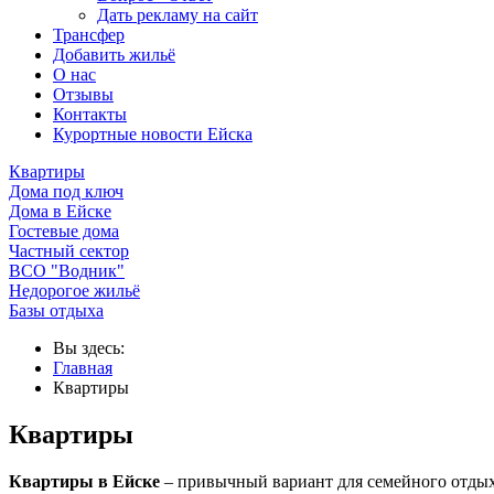
Дать рекламу на сайт
Трансфер
Добавить жильё
О нас
Отзывы
Контакты
Курортные новости Ейска
Квартиры
Дома под ключ
Дома в Ейске
Гостевые дома
Частный сектор
ВСО "Водник"
Недорогое жильё
Базы отдыха
Вы здесь:
Главная
Квартиры
Квартиры
Квартиры в Ейске
– привычный вариант для семейного отдыха