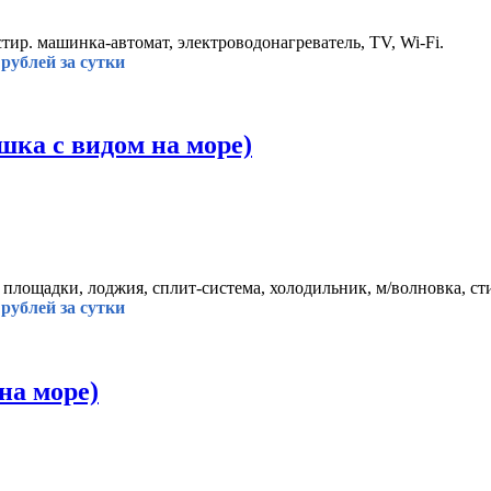
стир. машинка-автомат, электроводонагреватель, TV, Wi-Fi.
рублей за сутки
ка с видом на море)
я площадки, лоджия, сплит-система, холодильник, м/волновка, сти
рублей за сутки
на море)