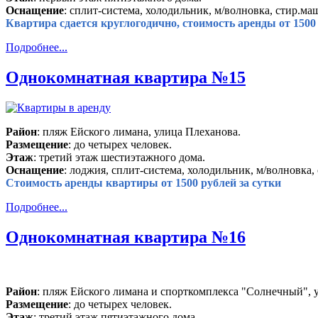
Оснащение
: сплит-система, холодильник, м/волновка, стир.маш
Квартира сдается круглогодично, стоимость аренды от 1500 
Подробнее...
Однокомнатная квартира №15
Район
: пляж Ейского лимана, улица Плеханова.
Размещение
: до четырех человек.
Этаж
: третий этаж шестиэтажного дома.
Оснащение
: лоджия, сплит-система, холодильник, м/волновка, 
Стоимость аренды квартиры от 1500 рублей за сутки
Подробнее...
Однокомнатная квартира №16
Район
: пляж Ейского лимана и спорткомплекса "Солнечный", 
Размещение
: до четырех человек.
Этаж
: третий этаж пятиэтажного дома.