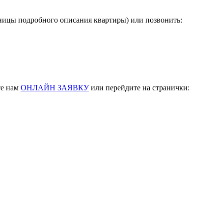
аницы подробного описания квартиры) или позвонить:
те нам
ОНЛАЙН ЗАЯВКУ
или перейдите на странички: