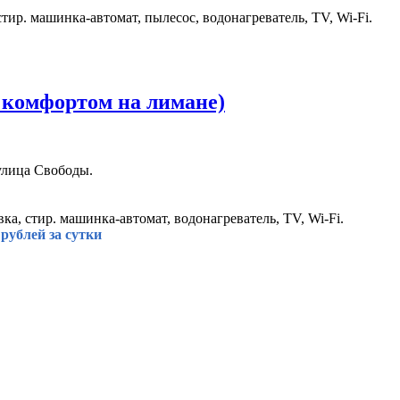
стир. машинка-автомат, пылесос, водонагреватель, TV, Wi-Fi.
 комфортом на лимане)
улица Свободы.
ка, стир. машинка-автомат, водонагреватель, TV, Wi-Fi.
рублей за сутки