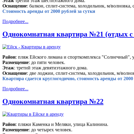
Этаж
третий этаж шестиэтажного дома.
Оснащение
: балкон, сплит-система, холодильник, м/волновка, 
Стоимость аренды от 2000 рублей за сутки
Подробнее...
Однокомнатная квартира №21 (отдых с
Район
: пляж Ейского лимана и спорткомплекса "Солнечный", 
Размещение
: до пяти человек.
Этаж
: третий этаж девятиэтажного дома.
Оснащение
: две лоджии, сплит-система, холодильник, м/волнов
Квартира сдается круглогодично, стоимость аренды от 2000 
Подробнее...
Однокомнатная квартира №22
Район
: пляжи Каменка и Меляки, улица Калинина.
Размещение
: до четырех человек.