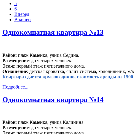
5
6
Вперед
В конец
Однокомнатная квартира №13
Район
: пляж Каменка, улица Седина.
Размещение
: до четырех человек.
Этаж
: первый этаж пятиэтажного дома.
Оснащение
: детская кроватка, сплит-система, холодильник, м/
Квартира сдается круглогодично, стоимость аренды от 1500 
Подробнее...
Однокомнатная квартира №14
Район
: пляж Каменка, улица Калинина.
Размещение
: до четырех человек.
Этаж
: первый этаж пятиэтажного дома.