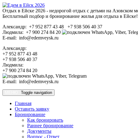
Отдых в Ейске 2026 - недорогой отдых с детьми на Азовском м
Бесплатный подбор и бронирование жилья для отдыха в Ейске!
Александр: +7 952 877 43 48 +7 938 506 40 37
Людмила: +7 900 274 84 20
E-mail: info@edemveysk.ru
Александр:
+7 952 877 43 48
+7 938 506 40 37
Людмила:
+7 900 274 84 20
E-mail: info@edemveysk.ru
МЕНЮ
Toggle navigation
Главная
Оставить заявку
Бронирование
Как бронировать
Раннее бронирование
Документы
Вопрос - Ответ