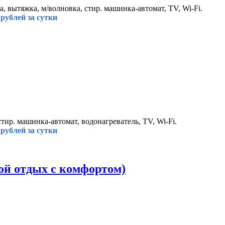
а, вытяжка, м/волновка, стир. машинка-автомат, TV, Wi-Fi.
рублей за сутки
стир. машинка-автомат, водонагреватель, TV, Wi-Fi.
рублей за сутки
ой отдых с комфортом)