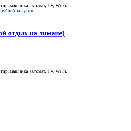
стир. машинка-автомат, TV, Wi-Fi.
рублей за сутки
ой отдых на лимане)
стир. машинка-автомат, TV, Wi-Fi.