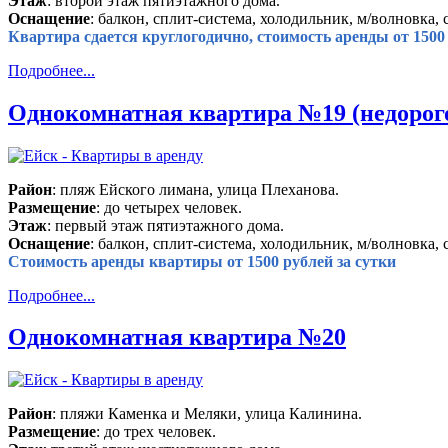
Этаж
: второй этаж пятиэтажного дома.
Оснащение
: балкон, сплит-система, холодильник, м/волновка, 
Квартира сдается круглогодично, стоимость аренды от 1500 
Подробнее...
Однокомнатная квартира №19 (недорог
Район
: пляж Ейского лимана, улица Плеханова.
Размещение
: до четырех человек.
Этаж
: первый этаж пятиэтажного дома.
Оснащение
: балкон, сплит-система, холодильник, м/волновка, 
Стоимость аренды квартиры от 1500 рублей за сутки
Подробнее...
Однокомнатная квартира №20
Район
: пляжи Каменка и Меляки, улица Калинина.
Размещение
: до трех человек.