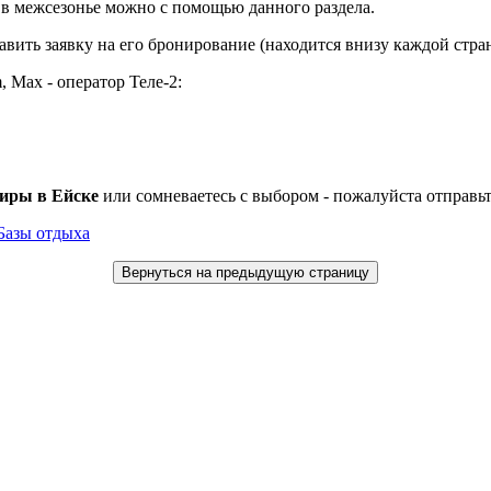
 в межсезонье можно с помощью данного раздела.
авить заявку на его бронирование (находится внизу каждой стр
 Мах - оператор Теле-2:
иры в Ейске
или сомневаетесь с выбором - пожалуйста отправь
Базы отдыха