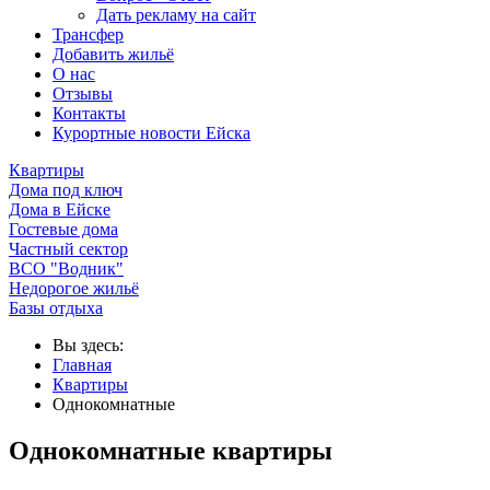
Дать рекламу на сайт
Трансфер
Добавить жильё
О нас
Отзывы
Контакты
Курортные новости Ейска
Квартиры
Дома под ключ
Дома в Ейске
Гостевые дома
Частный сектор
ВСО "Водник"
Недорогое жильё
Базы отдыха
Вы здесь:
Главная
Квартиры
Однокомнатные
Однокомнатные квартиры