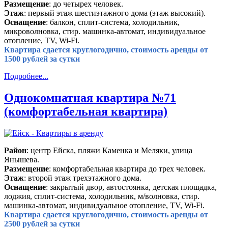
Размещение
: до четырех человек.
Этаж
: первый этаж шестиэтажного дома (этаж высокий).
Оснащение
: балкон, сплит-система, холодильник,
микроволновка, стир. машинка-автомат, индивидуальное
отопление, TV, Wi-Fi.
Квартира сдается круглогодично, стоимость аренды от
1500 рублей за сутки
Подробнее...
Однокомнатная квартира №71
(комфортабельная квартира)
Район
: центр Ейска, пляжи Каменка и Меляки, улица
Янышева.
Размещение
: комфортабельная квартира до трех человек.
Этаж
: второй этаж трехэтажного дома.
Оснащение
: закрытый двор, автостоянка, детская площадка,
лоджия, сплит-система, холодильник, м/волновка, стир.
машинка-автомат, индивидуальное отопление, TV, Wi-Fi.
Квартира сдается круглогодично, стоимость аренды от
2500 рублей за сутки