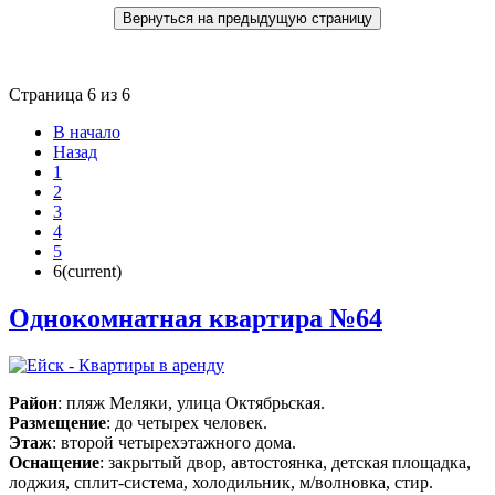
Страница 6 из 6
В начало
Назад
1
2
3
4
5
6
(current)
Однокомнатная квартира №64
Район
: пляж Меляки, улица Октябрьская.
Размещение
: до четырех человек.
Этаж
: второй четырехэтажного дома.
Оснащение
: закрытый двор, автостоянка, детская площадка,
лоджия, сплит-система, холодильник, м/волновка, стир.