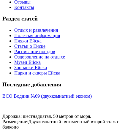
Отзывы
Контакты
Раздел статей
Отдых и развлечения
Полезная информация
Пляжи Ейска
Статьи о Ейске
Расписание поездов
Оздоровление на отдыхе
Музеи Ейска
Зоопарки Ейска
Парки и скверы Ейска
Последние добавления
ВСО Водник №69 (двухкомнатный эконом)
Дорожка: шестнадцатая, 50 метров от моря.
Размещение:Двухкомнатный пятиместный второй этаж с
балконо