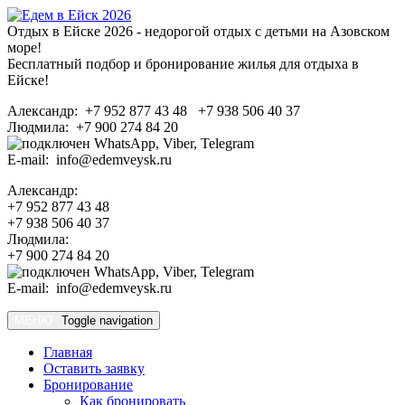
Отдых в Ейске 2026 - недорогой отдых с детьми на Азовском
море!
Бесплатный подбор и бронирование жилья для отдыха в
Ейске!
Александр: +7 952 877 43 48 +7 938 506 40 37
Людмила: +7 900 274 84 20
E-mail: info@edemveysk.ru
Александр:
+7 952 877 43 48
+7 938 506 40 37
Людмила:
+7 900 274 84 20
E-mail: info@edemveysk.ru
МЕНЮ
Toggle navigation
Главная
Оставить заявку
Бронирование
Как бронировать