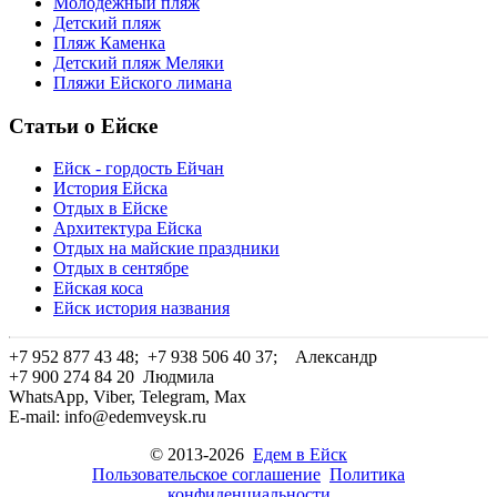
Молодёжный пляж
Детский пляж
Пляж Каменка
Детский пляж Меляки
Пляжи Ейского лимана
Статьи о Ейске
Ейск - гордость Ейчан
История Ейска
Отдых в Ейске
Архитектура Ейска
Отдых на майские праздники
Отдых в сентябре
Ейская коса
Ейск история названия
+7 952 877 43 48; +7 938 506 40 37;
Александр
+7 900 274 84 20
Людмила
WhatsApp, Viber, Telegram, Max
E-mail: info@edemveysk.ru
© 2013-2026
Едем в Ейск
Пользовательское соглашение
Политика
конфиденциальности