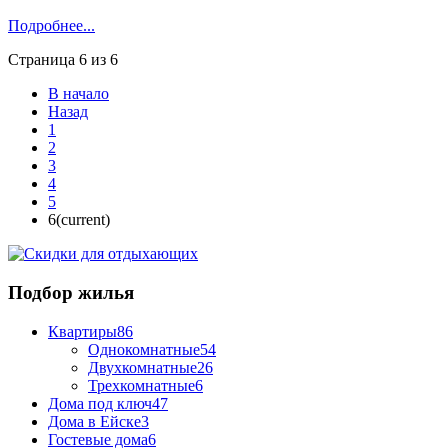
Подробнее...
Страница 6 из 6
В начало
Назад
1
2
3
4
5
6
(current)
Подбор жилья
Квартиры
86
Однокомнатные
54
Двухкомнатные
26
Трехкомнатные
6
Дома под ключ
47
Дома в Ейске
3
Гостевые дома
6