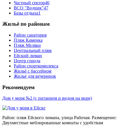
Частный сектор
46
ВСО "Водник"
47
Базы отдыха
1
Жильё по районам
Район санатория
Пляж Каменка
Пляж Меляки
Центральный пляж
Ейский лиман
Центр города
Район спорткомплекса
Жильё с бассейном
Жильё для вечеринок
Рекомендуем
Дом у моря №2 (с питанием и видом на море)
Район: пляж Ейского лимана, улица Рабочая. Размещение:
Двухместные меблированные комнаты с удобствам