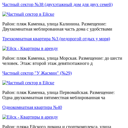
Частный сектор №38 (двухэтажный дом для двух семей)
Район: пляж Каменка, улица Калинина. Размещение:
Двухкомнатная меблированная часть дома с удобствами
Трехкомнатная квартира №3 (недорогой отдых у моря)
Район: пляж Каменка, улица Морская. Размещение: до шести
человек. Этаж: второй этаж девятиэтажного д
Частный сектор "У Жасмин" (№29)
Район: пляж Каменка, улица Первомайская. Размещение:
Одна двухкомнатная пятиместная меблированная ча
Однокомнатная квартира №40
Район: пляжа Ейского лимана и спорткомплекса, улица