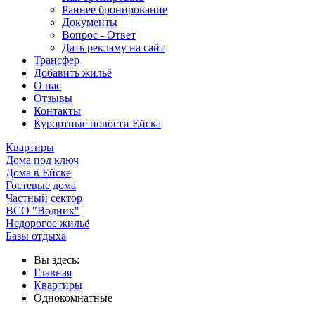
Раннее бронирование
Документы
Вопрос - Ответ
Дать рекламу на сайт
Трансфер
Добавить жильё
О нас
Отзывы
Контакты
Курортные новости Ейска
Квартиры
Дома под ключ
Дома в Ейске
Гостевые дома
Частный сектор
ВСО "Водник"
Недорогое жильё
Базы отдыха
Вы здесь:
Главная
Квартиры
Однокомнатные