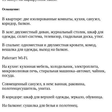
Оснащение:
В квартире: две изолированные комнаты, кухня, санузел,
коридор, балкон.
В зале: двухместный диван, журнальный столик, шкаф для
одежды, сплит-система, телевизор, гладильная доска, утюг.
В спальне: одноместная и двухместная кровати, комод,
вешалка для одежды, выход на балкон.
Работает Wi-Fi.
На кухне: кухонная мебель, холодильник, электроплита,
микроволновая печь, стиральная машинка–автомат, чайник,
посуда.
Совмещенный санузел, в нем: ванная, раковина,
полотенцесушитель, унитаз.
В коридоре: шкаф для верхней одежды, зеркало, обувница.
На балконе: сушилка для белья и полотенец.