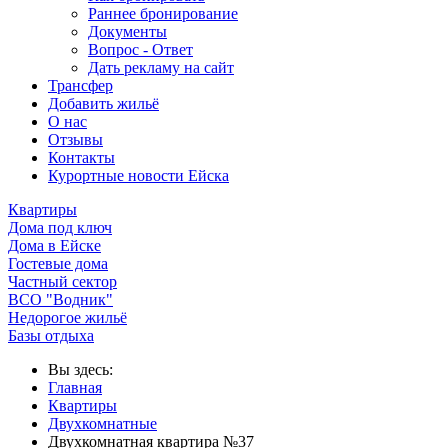
Раннее бронирование
Документы
Вопрос - Ответ
Дать рекламу на сайт
Трансфер
Добавить жильё
О нас
Отзывы
Контакты
Курортные новости Ейска
Квартиры
Дома под ключ
Дома в Ейске
Гостевые дома
Частный сектор
ВСО "Водник"
Недорогое жильё
Базы отдыха
Вы здесь:
Главная
Квартиры
Двухкомнатные
Двухкомнатная квартира №37