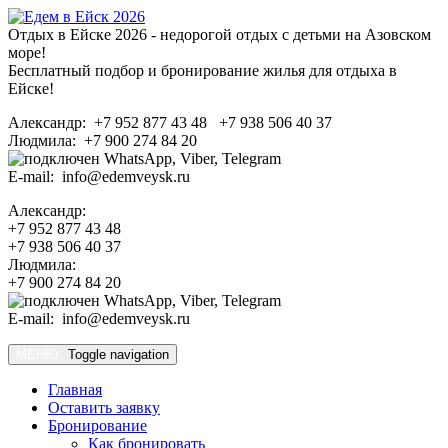
Отдых в Ейске 2026 - недорогой отдых с детьми на Азовском
море!
Бесплатный подбор и бронирование жилья для отдыха в
Ейске!
Александр: +7 952 877 43 48 +7 938 506 40 37
Людмила: +7 900 274 84 20
E-mail: info@edemveysk.ru
Александр:
+7 952 877 43 48
+7 938 506 40 37
Людмила:
+7 900 274 84 20
E-mail: info@edemveysk.ru
МЕНЮ
Toggle navigation
Главная
Оставить заявку
Бронирование
Как бронировать