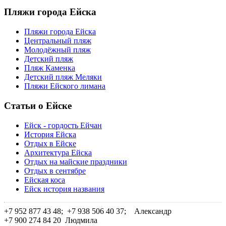
Пляжи города Ейска
Пляжи города Ейска
Центральный пляж
Молодёжный пляж
Детский пляж
Пляж Каменка
Детский пляж Меляки
Пляжи Ейского лимана
Статьи о Ейске
Ейск - гордость Ейчан
История Ейска
Отдых в Ейске
Архитектура Ейска
Отдых на майские праздники
Отдых в сентябре
Ейская коса
Ейск история названия
+7 952 877 43 48; +7 938 506 40 37;
Александр
+7 900 274 84 20
Людмила