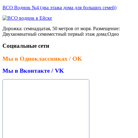
ВСО Водник №4 (два этажа дома для больших семей)
Дорожка: семнадцатая, 50 метров от моря. Размещение:
Двухкомнатный семиместный первый этаж дома;Одно
Социальные сети
Мы в Одноклассниках / OK
Мы в Вконтакте / VK