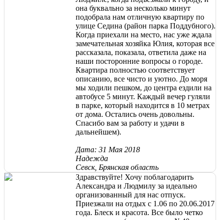
она буквально за несколько минут
подобрала нам отличную квартиру по
улице Седина (район парка Поддубного).
Когда приехали на место, нас уже ждала
замечательная хозяйка Юлия, которая все
рассказала, показала, ответила даже на
наши посторонние вопросы о городе.
Квартира полностью соответствует
описанию, все чисто и уютно. До моря
мы ходили пешком, до центра ездили на
автобусе 5 минут. Каждый вечер гуляли
в парке, который находится в 10 метрах
от дома. Остались очень довольны.
Спасибо вам за работу и удачи в
дальнейшем).
Дата: 31 Мая 2018
Надежда
Севск, Брянская область
Здравствуйте! Хочу поблагодарить
Александра и Людмилу за идеально
организованный для нас отпуск.
Приезжали на отдых с 1.06 по 20.06.2017
года. Блеск и красота. Все было четко