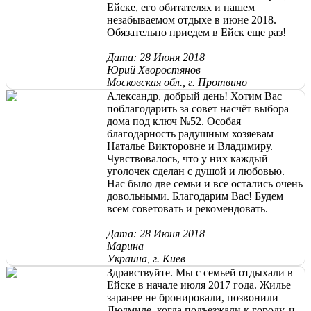
Ейске, его обитателях и нашем
незабываемом отдыхе в июне 2018.
Обязательно приедем в Ейск еще раз!
Дата: 28 Июня 2018
Юрий Хворостянов
Московская обл., г. Протвино
Александр, добрый день! Хотим Вас
поблагодарить за совет насчёт выбора
дома под ключ №52. Особая
благодарность радушным хозяевам
Наталье Викторовне и Владимиру.
Чувствовалось, что у них каждый
уголочек сделан с душой и любовью.
Нас было две семьи и все остались очень
довольными. Благодарим Вас! Будем
всем советовать и рекомендовать.
Дата: 28 Июня 2018
Марина
Украина, г. Киев
Здравствуйте. Мы с семьей отдыхали в
Ейске в начале июля 2017 года. Жилье
заранее не бронировали, позвонили
Людмиле, когда подъезжали к городу, и