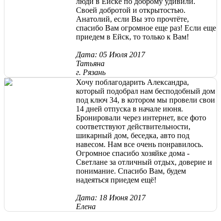
люди в Ейске по доброму удивили.
Своей добротой и открытостью.
Анатолий, если Вы это прочтёте,
спасибо Вам огромное еще раз! Если еще
приедем в Ейск, то только к Вам!
Дата: 05 Июля 2017
Татьяна
г. Рязань
Хочу поблагодарить Александра,
который подобрал нам бесподобный дом
под ключ 34, в котором мы провели свои
14 дней отпуска в начале июня.
Бронировали через интернет, все фото
соответствуют действительности,
шикарный дом, беседка, авто под
навесом. Нам все очень понравилось.
Огромное спасибо хозяйке дома -
Светлане за отличный отдых, доверие и
понимание. Спасибо Вам, будем
надеяться приедем ещё!
Дата: 18 Июня 2017
Елена