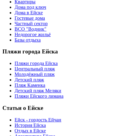
Квартиры
Дома под ключ
Дома в Ейске
Гостевые дома
Частный сектор
ВСО "Водник"
Недорогое жильё
Базы отдыха
Пляжи города Ейска
Пляжи города Ейска
Центральный пляж
Молодёжный пляж
Детский пляж
Пляж Каменка
Детский пляж Меляки
Пляжи Ейского лимана
Статьи о Ейске
Ейск - гордость Ейчан
История Ейска
Отдых в Ейске