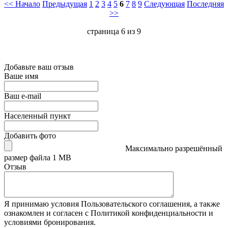
<< Начало
Предыдущая
1
2
3
4
5
6
7
8
9
Следующая
Последняя
>>
страница 6 из 9
Добавьте ваш отзыв
Ваше имя
Ваш e-mail
Населенный пункт
Добавить фото
Максимально разрешённый
размер файла 1 MB
Отзыв
Я принимаю условия Пользовательского соглашения, а также
ознакомлен и согласен с Политикой конфиденциальности и
условиями бронирования.