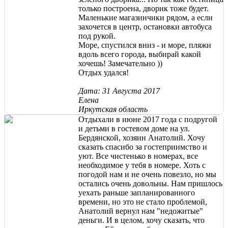
только построена, дворик тоже будет.
Маленькие магазинчики рядом, а если
захочется в центр, остановки автобуса
под рукой.
Море, спустился вниз - и море, пляжи
вдоль всего города, выбирай какой
хочешь! Замечательно ))
Отдых удался!
Дата: 31 Августа 2017
Елена
Иркутская область
Отдыхали в июне 2017 года с подругой
и детьми в гостевом доме на ул.
Бердянской, хозяин Анатолий. Хочу
сказать спасибо за гостеприимство и
уют. Все чистенько в номерах, все
необходимое у тебя в номере. Хоть с
погодой нам и не очень повезло, но мы
остались очень довольны. Нам пришлось
уехать раньше запланированного
времени, но это не стало проблемой,
Анатолий вернул нам "недожитые"
деньги. И в целом, хочу сказать, что