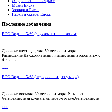
Оздоровление на отдыхе
Музеи Ейска
Зоопарки Ейска
Парки и скверы Ейска
Последние добавления
ВСО Водник №69 (двухкомнатный эконом)
Дорожка: шестнадцатая, 50 метров от моря.
Размещение:Двухкомнатный пятиместный второй этаж с
балконо
»»»
ВСО Водник №68 (недорогой отдых у моря)
Дорожка: восьмая, 30 метров от моря. Размещение:
Четырехместная комната на первом этаже;Четырехместн
»»»