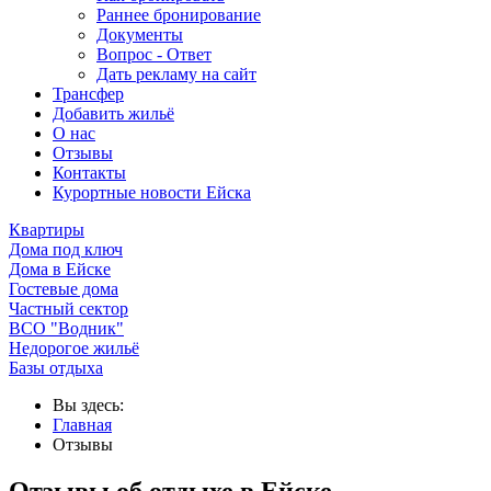
Раннее бронирование
Документы
Вопрос - Ответ
Дать рекламу на сайт
Трансфер
Добавить жильё
О нас
Отзывы
Контакты
Курортные новости Ейска
Квартиры
Дома под ключ
Дома в Ейске
Гостевые дома
Частный сектор
ВСО "Водник"
Недорогое жильё
Базы отдыха
Вы здесь:
Главная
Отзывы
Отзывы об отдыхе в Ейске