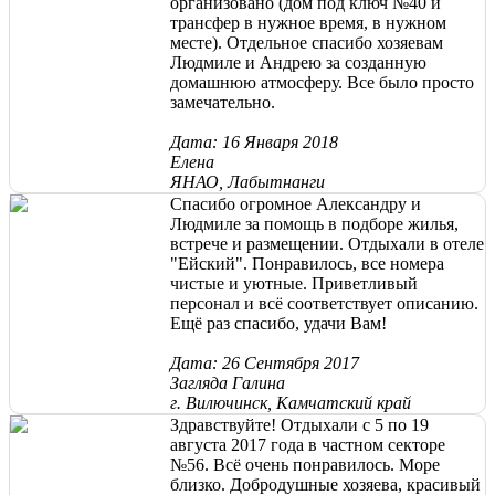
организовано (дом под ключ №40 и
трансфер в нужное время, в нужном
месте). Отдельное спасибо хозяевам
Людмиле и Андрею за созданную
домашнюю атмосферу. Все было просто
замечательно.
Дата: 16 Января 2018
Елена
ЯНАО, Лабытнанги
Спасибо огромное Александру и
Людмиле за помощь в подборе жилья,
встрече и размещении. Отдыхали в отеле
"Ейский". Понравилось, все номера
чистые и уютные. Приветливый
персонал и всё соответствует описанию.
Ещё раз спасибо, удачи Вам!
Дата: 26 Сентября 2017
Загляда Галина
г. Вилючинск, Камчатский край
Здравствуйте! Отдыхали с 5 по 19
августа 2017 года в частном секторе
№56. Всё очень понравилось. Море
близко. Добродушные хозяева, красивый