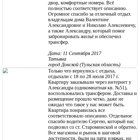
двор, комфортные номера. Всё
полностью соответствует описанию.
Огромное спасибо за отличный отдых
владельцам дома Валентине
Александровне и Николаю Алексеевичу,
а также Александру, который помог
забронировать жильё и обеспечил
трансфер.
Дата: 11 Сентября 2017
Татьяна
город Донской (Тульская область)
Только что вернулись с отдыха,
отдыхали с 18 по 28 июля 2017 г.
Квартиру заказывали через интернет у
Александра (однкомнатная кв. №51),
воспользовались трансфером. Доставка и
размещение прошло четко, даже не
ожидал что такое у нас может быть.
Квартира понравилась все
соответствовало описанию. Отдельное
спасибо водителю Сергею, который нас
подвозил со ст. Староминской и обратно.
Все магазины и рынок в шаговой
доступности, были на пяти пляжах, но