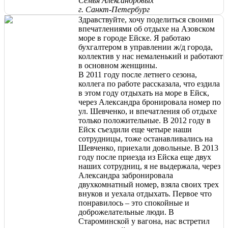
Семья Александровых
г. Санкт-Петербург
Здравствуйте, хочу поделиться своими
впечатлениями об отдыхе на Азовском
море в городе Ейске. Я работаю
бухгалтером в управлении ж/д города,
коллектив у нас немаленький и работают
в основном женщины.
В 2011 году после летнего сезона,
коллега по работе рассказала, что ездила
в этом году отдыхать на море в Ейск,
через Александра бронировала номер по
ул. Шевченко, и впечатления об отдыхе
только положительные. В 2012 году в
Ейск съездили еще четыре наши
сотрудницы, тоже останавливались на
Шевченко, приехали довольные. В 2013
году после приезда из Ейска еще двух
наших сотрудниц, я не выдержала, через
Александра забронировала
двухкомнатный номер, взяла своих трех
внуков и уехала отдыхать. Первое что
понравилось – это спокойные и
доброжелательные люди. В
Староминской у вагона, нас встретил