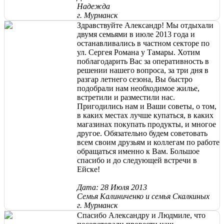
Надежда
г. Мурманск
Здравствуйте Александр! Мы отдыхали
двумя семьями в июле 2013 года и
останавливались в частном секторе по
ул. Сергея Романа у Тамары. Хотим
поблагодарить Вас за оперативность в
решении нашего вопроса, за три дня в
разгар летнего сезона, Вы быстро
подобрали нам необходимое жилье,
встретили и разместили нас.
Пригодились нам и Ваши советы, о том,
в каких местах лучше купаться, в каких
магазинах покупать продукты, и многое
другое. Обязательно будем советовать
всем своим друзьям и коллегам по работе
обращаться именно к Вам. Большое
спасибо и до следующей встречи в
Ейске!
Дата: 28 Июля 2013
Семья Калиниченко и семья Скалкиных
г. Мурманск
Спасибо Александру и Людмиле, что