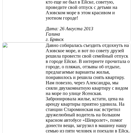
кто еще не был в Ейске, советую,
проведите свой отпуск с детьми на
Азовском море в этом красивом и
уютном городе!
Дата: 26 Августа 2013
Галина
г. Брянск
Давно собиралась съездить отдохнуть на
Азовское море, и вот по совету друзей
решила провести свой семейный отпуск
в городе Ейске. В интернете прочитала о
городе, о пляжах, отзывы об отдыхе,
предлагаемые варианты жилья,
понравилось и решила снять квартиру.
Нам повезло, через Александра, мы
сняли двухкомнатную квартиру с видом
на море по улице Ясенская.
Забронировала жилье, кстати, цена на
аренду квартиры приятно удивила. На
станции Староминская нас встретил
дружелюбный водитель на большом
красном автобусе «Шевролет», помог
донести вещи, загрузил в машину нашу
семью из пяти человек и поехали в Ейск.