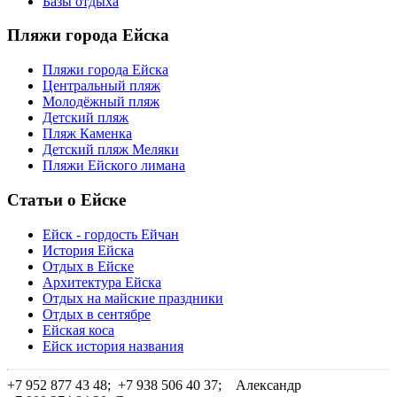
Базы отдыха
Пляжи города Ейска
Пляжи города Ейска
Центральный пляж
Молодёжный пляж
Детский пляж
Пляж Каменка
Детский пляж Меляки
Пляжи Ейского лимана
Статьи о Ейске
Ейск - гордость Ейчан
История Ейска
Отдых в Ейске
Архитектура Ейска
Отдых на майские праздники
Отдых в сентябре
Ейская коса
Ейск история названия
+7 952 877 43 48; +7 938 506 40 37;
Александр