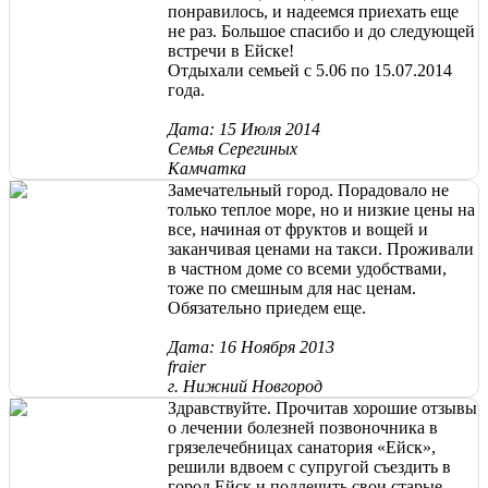
понравилось, и надеемся приехать еще
не раз. Большое спасибо и до следующей
встречи в Ейске!
Отдыхали семьей с 5.06 по 15.07.2014
года.
Дата: 15 Июля 2014
Семья Серегиных
Камчатка
Замечательный город. Порадовало не
только теплое море, но и низкие цены на
все, начиная от фруктов и вощей и
заканчивая ценами на такси. Проживали
в частном доме со всеми удобствами,
тоже по смешным для нас ценам.
Обязательно приедем еще.
Дата: 16 Ноября 2013
fraier
г. Нижний Новгород
Здравствуйте. Прочитав хорошие отзывы
о лечении болезней позвоночника в
грязелечебницах санатория «Ейск»,
решили вдвоем с супругой съездить в
город Ейск и подлечить свои старые