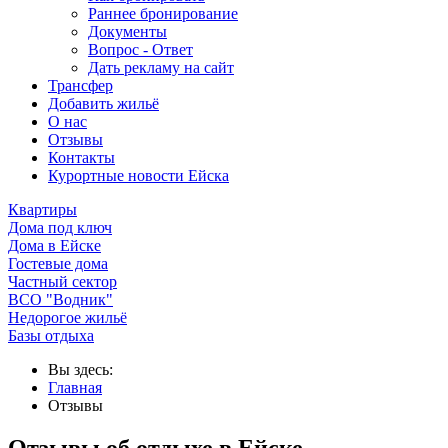
Раннее бронирование
Документы
Вопрос - Ответ
Дать рекламу на сайт
Трансфер
Добавить жильё
О нас
Отзывы
Контакты
Курортные новости Ейска
Квартиры
Дома под ключ
Дома в Ейске
Гостевые дома
Частный сектор
ВСО "Водник"
Недорогое жильё
Базы отдыха
Вы здесь:
Главная
Отзывы
Отзывы об отдыхе в Ейске